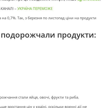
-КАНАЛІ –
УКРАЇНА ПЕРЕМОЖЕ
а на 0,7%. Так, з березня по листопад ціни на продукти
в подорожчали продукти:
рожчання стали яйця, овочі, фрукти та риба.
 зростання цін у країні, оскільки воєнні дії не