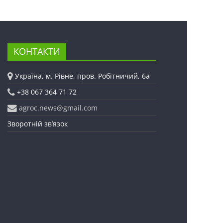
КОНТАКТИ
Україна, м. Рівне, пров. Робітничий, 6а
+38 067 364 71 72
agroc.news@gmail.com
Зворотній зв’язок