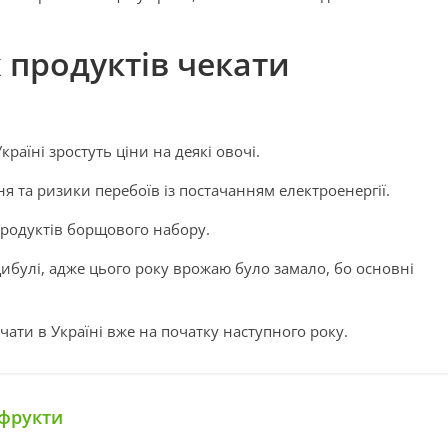
продуктів чекати
країні зростуть ціни на деякі овочі.
я та ризики перебоїв із постачанням електроенергії.
 продуктів борщового набору.
цибулі, адже цього року врожаю було замало, бо основні
ати в Україні вже на початку наступного року.
 фрукти