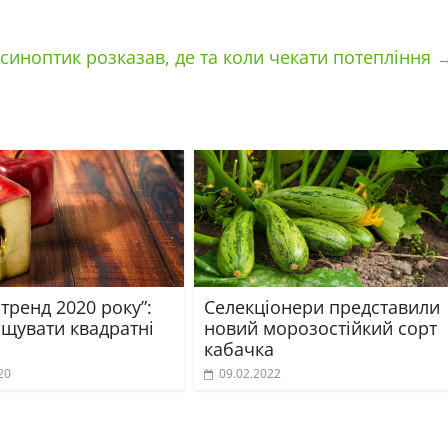
 синоптик розказав, де та коли чекати потепління
тренд 2020 року”:
Селекціонери представили
ощувати квадратні
новий морозостійкий сорт
кабачка
20
09.02.2022