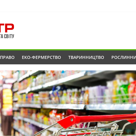
ОПРАВО
ЕКО-ФЕРМЕРСТВО
ТВАРИННИЦТВО
РОСЛИНН