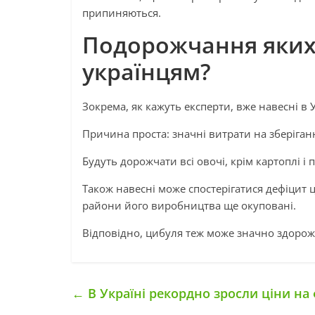
припиняються.
Подорожчання яких 
українцям?
Зокрема, як кажуть експерти, вже навесні в У
Причина проста: значні витрати на зберіганн
Будуть дорожчати всі овочі, крім картоплі і
Також навесні може спостерігатися дефіцит 
райони його виробництва ще окуповані.
Відповідно, цибуля теж може значно здорожч
←
В Україні рекордно зросли ціни на