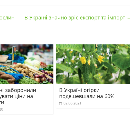
рослин
В Україні значно зріс експорт та імпорт
їні заборонили
В Україні огірки
увати ціни на
подешевшали на 60%
ти
02.06.2021
20