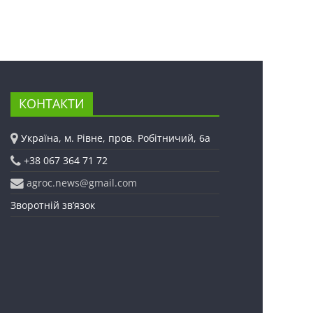
КОНТАКТИ
Україна, м. Рівне, пров. Робітничий, 6а
+38 067 364 71 72
agroc.news@gmail.com
Зворотній зв’язок