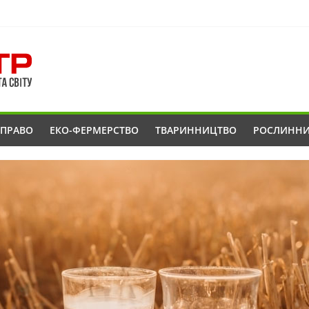
ОПРАВО
ЕКО-ФЕРМЕРСТВО
ТВАРИННИЦТВО
РОСЛИНН