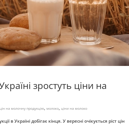
Україні зростуть ціни на
,
,
цін на молочну продукцію
молоко
ціни на молоко
ії в Україні добігає кінця. У вересні очікується ріст цін