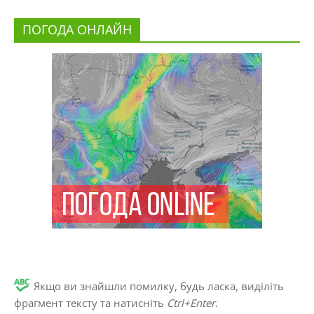
ПОГОДА ОНЛАЙН
Якщо ви знайшли помилку, будь ласка, виділіть
фрагмент тексту та натисніть
Ctrl+Enter
.