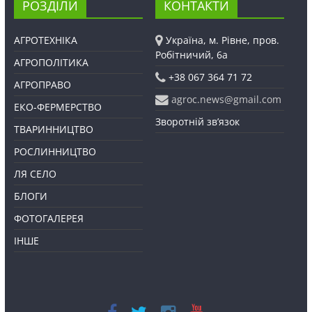
РОЗДІЛИ
КОНТАКТИ
АГРОТЕХНІКА
Україна, м. Рівне, пров.
Робітничий, 6а
АГРОПОЛІТИКА
+38 067 364 71 72
АГРОПРАВО
agroc.news@gmail.com
ЕКО-ФЕРМЕРСТВО
Зворотній зв’язок
ТВАРИННИЦТВО
РОСЛИННИЦТВО
ЛЯ СЕЛО
БЛОГИ
ФОТОГАЛЕРЕЯ
ІНШЕ