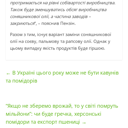
протримається на рівні собівартості виробництва.
Також буде зменшуватись обсяг виробництва
соняшникової олії, а частина заводів –
закриються
“, – пояснив Пензін.
Разом з тим, існує варіант заміни соняшникової
олії на соєву, пальмову та рапсову олії. Однак у
цьому випадку якість продуктів буде гіршою.
←
В Україні цього року може не бути кавунів
та помідорів
“Якщо не зберемо врожай, то у світі помруть
мільйони”: чи буде гречка, херсонські
помідори та експорт пшениці
→