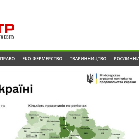
ОПРАВО
ЕКО-ФЕРМЕРСТВО
ТВАРИННИЦТВО
РОСЛИНН