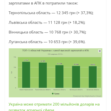
зарплатами в АПК в потрапили також:
Тернопільська область — 12 345 грн (+ 37,3%);
Львівська область — 11 128 грн (+ 18,2%);
Вінницька область — 10 768 грн (+ 30,7%);
Луганська область — 10 653 грн (+ 39,6%).
Україна може отримати 200 мільйонів доларів на
розвиток аграрної сфери