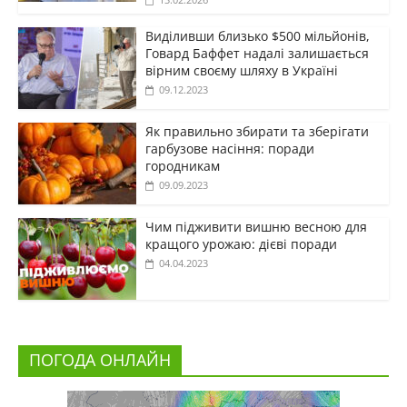
Виділивши близько $500 мільйонів,
Говард Баффет надалі залишається
вірним своєму шляху в Україні
09.12.2023
Як правильно збирати та зберігати
гарбузове насіння: поради
городникам
09.09.2023
Чим підживити вишню весною для
кращого урожаю: дієві поради
04.04.2023
ПОГОДА ОНЛАЙН