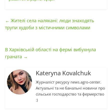
←
Жителі села налякані: люди знаходять
трупи худоби з містичними символами
В Харківській області на фермі вибухнула
граната
→
Kateryna Kovalchuk
Журналіст ресурсу news.agro-center.
Актуальні та не банальні новини про
сільське господарство та фермерство
:)