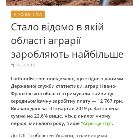
АГРОПОЛІТИКА
Стало відомо в якій
області аграрії
заробляють найбільше
06.12.2019
Latifundist.com повідомляє, що згідно з даними
Державної служби статистики, аграрії Івано-
Франківської області отримували найвищу
середньомісячну заробітну плату — 12 767 грн.
Вказані дані за III квартал 2019 р. Зазначена
сумма на 22,6% вище, ніж в аналогічному
періоді минулого року, пише
“Агро-Центр”
.
До ТОП-5 областей України, з найвищими