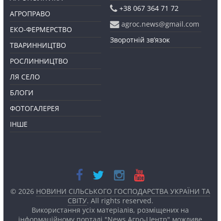
+38 067 364 71 72
АГРОПРАВО
agroc.news@gmail.com
ЕКО-ФЕРМЕРСТВО
Зворотній зв’язок
ТВАРИННИЦТВО
РОСЛИННИЦТВО
ЛЯ СЕЛО
БЛОГИ
ФОТОГАЛЕРЕЯ
ІНШЕ
© 2026
НОВИНИ СІЛЬСЬКОГО ГОСПОДАРСТВА УКРАЇНИ ТА
СВІТУ
. All rights reserved.
Використання усіх матеріалів, розміщених на
інформаційному порталі "News Агро-Центр" можливе