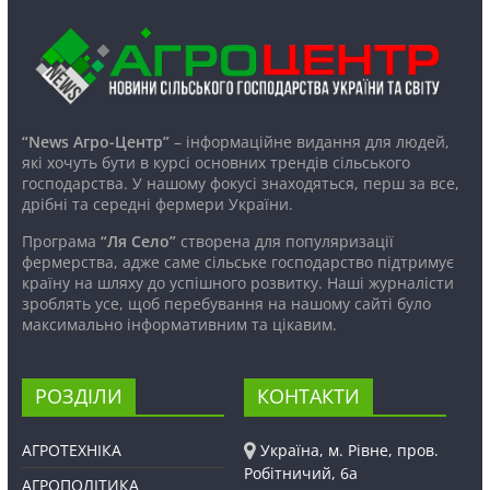
“News Агро-Центр”
– інформаційне видання для людей,
які хочуть бути в курсі основних трендів сільського
господарства. У нашому фокусі знаходяться, перш за все,
дрібні та середні фермери України.
Програма
“Ля Село”
створена для популяризації
фермерства, адже саме сільське господарство підтримує
країну на шляху до успішного розвитку. Наші журналісти
зроблять усе, щоб перебування на нашому сайті було
максимально інформативним та цікавим.
РОЗДІЛИ
КОНТАКТИ
АГРОТЕХНІКА
Україна, м. Рівне, пров.
Робітничий, 6а
АГРОПОЛІТИКА