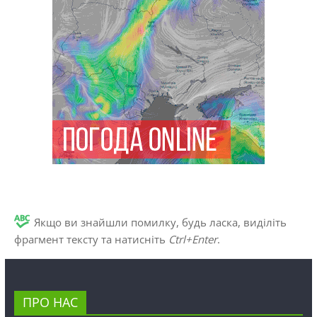
Якщо ви знайшли помилку, будь ласка, виділіть
фрагмент тексту та натисніть
Ctrl+Enter
.
ПРО НАС