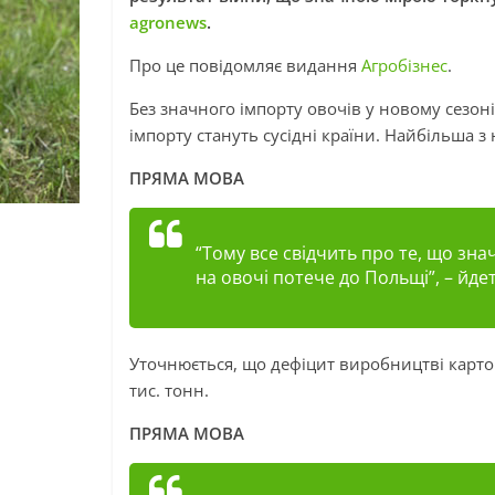
agronews
.
Про це повідомляє видання
Агробізнес
.
Без значного імпорту овочів у новому сезон
імпорту стануть сусідні країни. Найбільша з
ПРЯМА МОВА
“Тому все свідчить про те, що зн
на овочі потече до Польщі”, – йде
Уточнюється, що дефіцит виробництві картопл
тис. тонн.
ПРЯМА МОВА