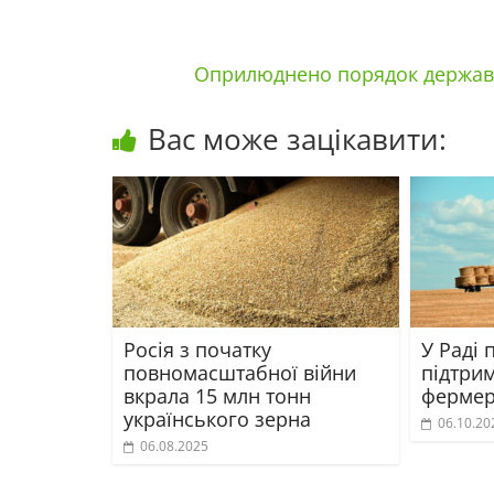
Оприлюднено порядок державно
Вас може зацікавити:
Росія з початку
У Раді
повномасштабної війни
підтри
вкрала 15 млн тонн
фермер
українського зерна
06.10.20
06.08.2025