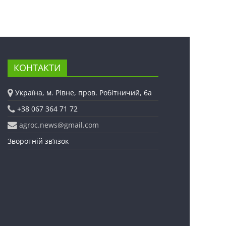
КОНТАКТИ
Україна, м. Рівне, пров. Робітничий, 6а
+38 067 364 71 72
agroc.news@gmail.com
Зворотній зв’язок