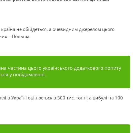
і країна не обійдеться, а очевидним джерелом цього
 них – Польща.
ачна частина цього українського додаткового попиту
ться у повідомленні.
і в Україні оцінюється в 300 тис. тонн, а цибулі на 100