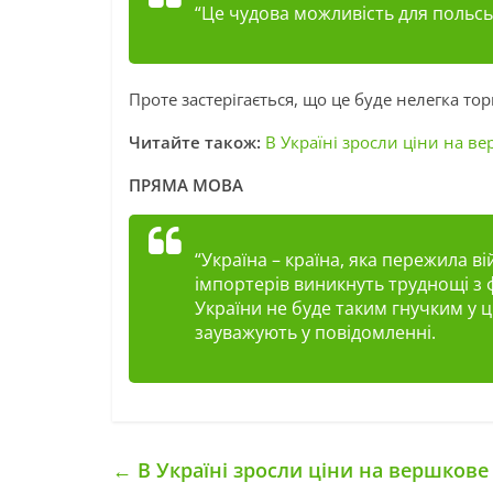
“Це чудова можливість для польсь
Проте застерігається, що це буде нелегка тор
Читайте також:
В Україні зросли ціни на в
ПРЯМА МОВА
“Україна – країна, яка пережила в
імпортерів виникнуть труднощі з 
України не буде таким гнучким у ц
зауважують у повідомленні.
←
В Україні зросли ціни на вершкове