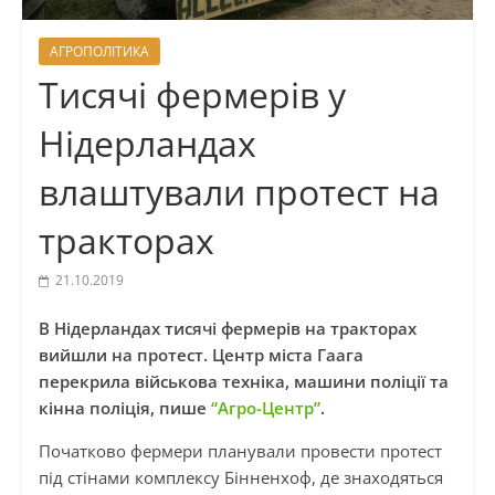
АГРОПОЛІТИКА
Тисячі фермерів у
Нідерландах
влаштували протест на
тракторах
21.10.2019
В Нідерландах тисячі фермерів на тракторах
вийшли на протест. Центр міста Гаага
перекрила військова техніка, машини поліції та
кінна поліція, пише
“Агро-Центр”
.
Початково фермери планували провести протест
під стінами комплексу Бінненхоф, де знаходяться