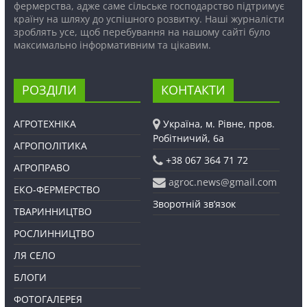
фермерства, адже саме сільське господарство підтримує
країну на шляху до успішного розвитку. Наші журналісти
зроблять усе, щоб перебування на нашому сайті було
максимально інформативним та цікавим.
РОЗДІЛИ
КОНТАКТИ
АГРОТЕХНІКА
Україна, м. Рівне, пров.
Робітничий, 6а
АГРОПОЛІТИКА
+38 067 364 71 72
АГРОПРАВО
agroc.news@gmail.com
ЕКО-ФЕРМЕРСТВО
Зворотній зв’язок
ТВАРИННИЦТВО
РОСЛИННИЦТВО
ЛЯ СЕЛО
БЛОГИ
ФОТОГАЛЕРЕЯ