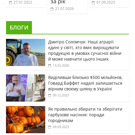
за рік
27.01.2022
01.09.2025
21.07.2026
БЛОГИ
Дмитро Соломчук: Наші аграрії
єдині у світі, хто вміє вирощувати
продукцію в умовах сучасної війни
й може навчити цього інших
13.02.2026
Виділивши близько $500 мільйонів,
Говард Баффет надалі залишається
вірним своєму шляху в Україні
09.12.2023
Як правильно збирати та зберігати
гарбузове насіння: поради
городникам
09.09.2023