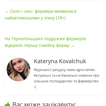
←
Село і секс: фермери виявилися
найактивнішими у ліжку (18+)
На Тернопільщині подружжя фермерів
відкрило першу сімейну ферму
→
Kateryna Kovalchuk
Журналіст ресурсу news.agro-center.
Актуальні та не банальні новини про
сільське господарство та фермерство
:)
Вас може зацікавити: