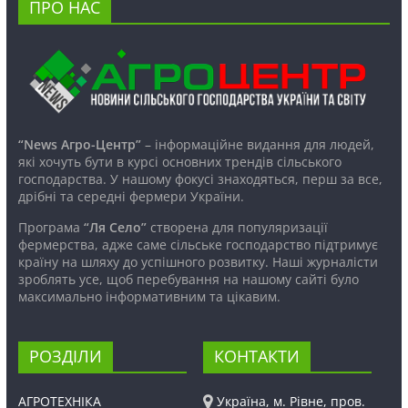
ПРО НАС
“News Агро-Центр”
– інформаційне видання для людей,
які хочуть бути в курсі основних трендів сільського
господарства. У нашому фокусі знаходяться, перш за все,
дрібні та середні фермери України.
Програма
“Ля Село”
створена для популяризації
фермерства, адже саме сільське господарство підтримує
країну на шляху до успішного розвитку. Наші журналісти
зроблять усе, щоб перебування на нашому сайті було
максимально інформативним та цікавим.
РОЗДІЛИ
КОНТАКТИ
АГРОТЕХНІКА
Україна, м. Рівне, пров.