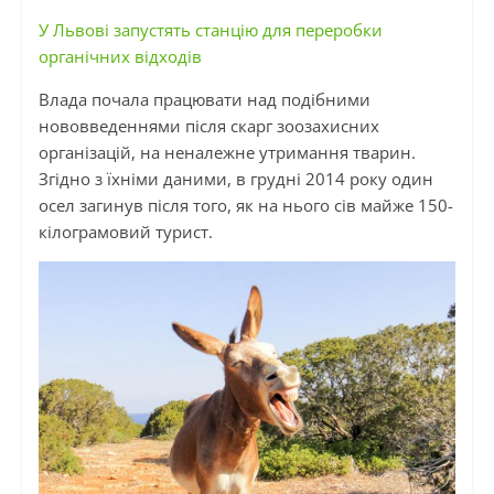
У Львові запустять станцію для переробки
органічних відходів
Влада почала працювати над подібними
нововведеннями після скарг зоозахисних
організацій, на неналежне утримання тварин.
Згідно з їхніми даними, в грудні 2014 року один
осел загинув після того, як на нього сів майже 150-
кілограмовий турист.