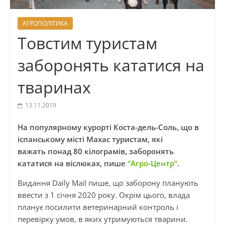
АГРОПОЛІТИКА
Товстим туристам
заборонять кататися на
тваринах
13.11.2019
На популярному курорті Коста-дель-Соль, що в
іспанському місті Махас туристам, які
важать понад 80 кілограмів, заборонять
кататися на віслюках, пише
“Агро-Центр”
.
Видання Daily Mail пише, що заборону планують
ввести з 1 січня 2020 року. Окрім цього, влада
планує посилити ветеринарний контроль і
перевірку умов, в яких утримуються тварини.