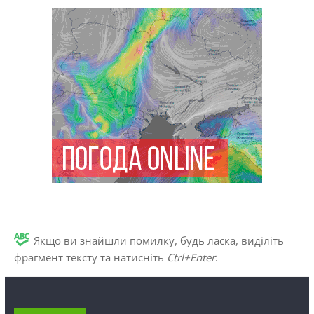
Якщо ви знайшли помилку, будь ласка, виділіть
фрагмент тексту та натисніть
Ctrl+Enter
.