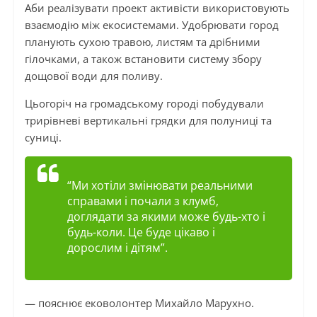
Аби реалізувати проект активісти використовують
взаємодію між екосистемами. Удобрювати город
планують сухою травою, листям та дрібними
гілочками, а також встановити систему збору
дощової води для поливу.
Цьогоріч на громадському городі побудували
трирівневі вертикальні грядки для полуниці та
суниці.
“Ми хотіли змінювати реальними
справами і почали з клумб,
доглядати за якими може будь-хто і
будь-коли. Це буде цікаво і
дорослим і дітям”.
— пояснює ековолонтер Михайло Марухно.