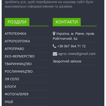
зроблять усе, щоб перебування на нашому сайті було
максимально інформативним та цікавим.
РОЗДІЛИ
КОНТАКТИ
АГРОТЕХНІКА
Україна, м. Рівне, пров.
Робітничий, 6а
АГРОПОЛІТИКА
+38 067 364 71 72
АГРОПРАВО
agroc.news@gmail.com
ЕКО-ФЕРМЕРСТВО
Зворотній зв’язок
ТВАРИННИЦТВО
РОСЛИННИЦТВО
ЛЯ СЕЛО
БЛОГИ
ФОТОГАЛЕРЕЯ
ІНШЕ