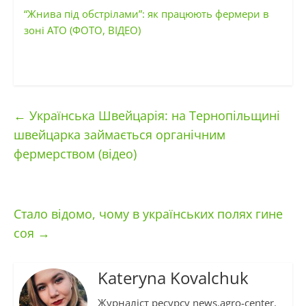
“Жнива під обстрілами”: як працюють фермери в
зоні АТО (ФОТО, ВІДЕО)
←
Українська Швейцарія: на Тернопільщині
швейцарка займається органічним
фермерством (відео)
Стало відомо, чому в українських полях гине
соя
→
Kateryna Kovalchuk
Журналіст ресурсу news.agro-center.