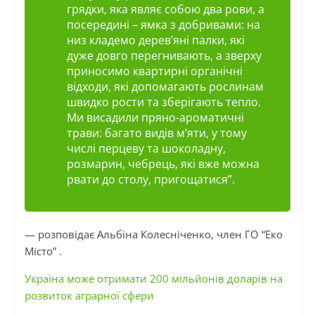
грядки, яка являє собою два рови, а
посередині – ямка з добривами: на
низ кладемо дерев’яні палки, які
дуже довго перегнивають, а зверху
приносимо квартирні органічні
відходи, які допомагають рослинам
швидко рости та зберігають тепло.
Ми висадили пряно-ароматичні
трави: багато видів м’яти, у тому
числі перцеву та шоколадну,
розмарин, чебрець, які вже можна
рвати до столу, пригощатися”.
— розповідає Альбіна Колесніченко, член ГО “Еко
Місто” .
Україна може отримати 200 мільйонів доларів на
розвиток аграрної сфери