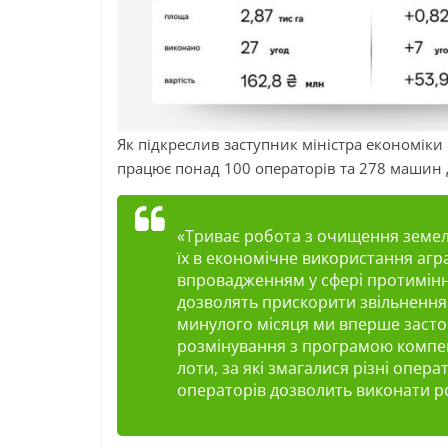
Як підкреслив заступник міністра економіки 
працює понад 100 операторів та 278 машин 
«Триває робота з очищення земел
їх в економічне використання аг
впровадженням у сфері протимінно
дозволять прискорити звільнення 
минулого місяця ми вперше застосу
розмінування з програмою компенс
лоти, за які змагалися різні опер
операторів дозволить виконати р