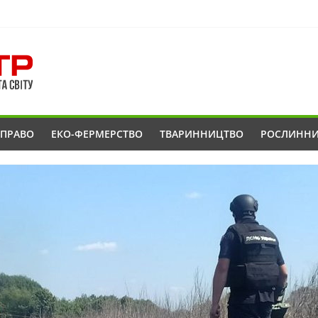
ОПРАВО
ЕКО-ФЕРМЕРСТВО
ТВАРИННИЦТВО
РОСЛИНН