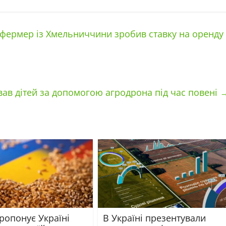
к фермер із Хмельниччини зробив ставку на оренду 
вав дітей за допомогою агродрона під час повені
ропонує Україні
В Україні презентували