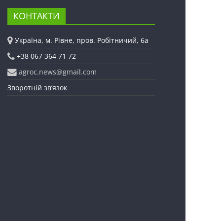
КОНТАКТИ
Україна, м. Рівне, пров. Робітничий, 6а
+38 067 364 71 72
agroc.news@gmail.com
Зворотній зв’язок