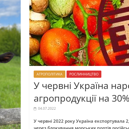
АГРОПОЛІТИКА
РОСЛИННИЦТВО
У червні Україна на
агропродукції на 30
04.07.2022
У червні 2022 року Україна експортувала 
через блокування морських портів російсь