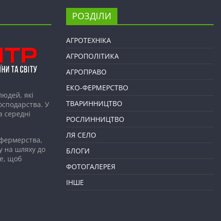
РОЗДІЛИ
АГРОТЕХНІКА
АГРОПОЛІТИКА
АГРОПРАВО
ЕКО-ФЕРМЕРСТВО
людей, які
ТВАРИННИЦТВО
господарства. У
а середні
РОСЛИННИЦТВО
ЛЯ СЕЛО
 фермерства,
у на шляху до
БЛОГИ
е, щоб
ФОТОГАЛЕРЕЯ
ІНШЕ