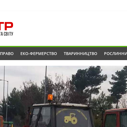
ОПРАВО
ЕКО-ФЕРМЕРСТВО
ТВАРИННИЦТВО
РОСЛИНН