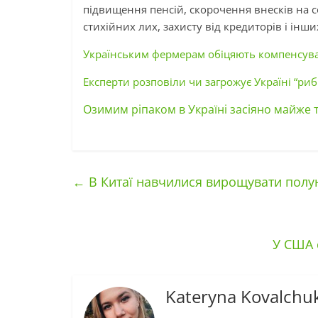
підвищення пенсій, скорочення внесків на с
стихійних лих, захисту від кредиторів і інши
Українським фермерам обіцяють компенсуват
Експерти розповіли чи загрожує Україні “ри
Озимим ріпаком в Україні засіяно майже 
←
В Китаї навчилися вирощувати полу
У США 
Kateryna Kovalchu