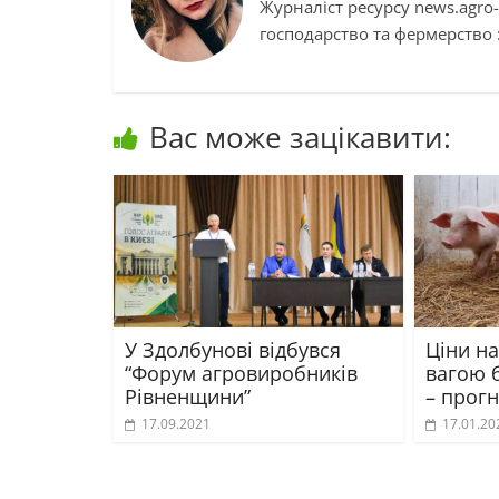
Журналіст ресурсу news.agro-
господарство та фермерство :
Вас може зацікавити:
У Здолбунові відбувся
Ціни н
“Форум агровиробників
вагою 
Рівненщини”
– прогн
17.09.2021
17.01.20