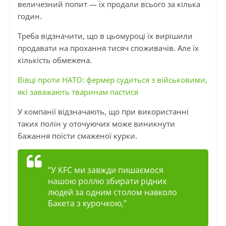
величезний попит — їх продали всього за кілька
годин.
Треба відзначити, що в цьомуроці їх вирішили
продавати на прохання тисяч споживачів. Але їх
кількість обмежена.
Вівці проти НАТО: фермер судиться з військовими,
які заважають тваринам пастися
У компанії відзначають, що при використанні
таких полін у оточуючих може виникнути
бажання поїсти смаженої курки.
“У KFC ми завжди пишаємося
нашою роллю збирати рідних
людей за одним столом навколо
Бакета з курочкою,”