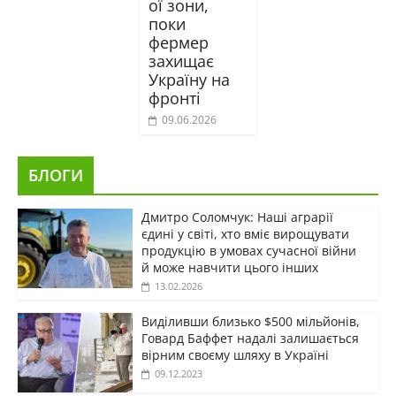
ої зони,
поки
фермер
захищає
Україну на
фронті
09.06.2026
БЛОГИ
Дмитро Соломчук: Наші аграрії
єдині у світі, хто вміє вирощувати
продукцію в умовах сучасної війни
й може навчити цього інших
13.02.2026
Виділивши близько $500 мільйонів,
Говард Баффет надалі залишається
вірним своєму шляху в Україні
09.12.2023