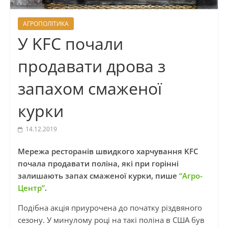
АГРОПОЛІТИКА
У KFC почали
продавати дрова з
запахом смаженої
курки
14.12.2019
Мережа ресторанів швидкого харчування KFC
почала продавати поліна, які при горінні
залишають запах смаженої курки, пише
“Агро-
Центр”
.
Подібна акція приурочена до початку різдвяного
сезону. У минулому році на такі поліна в США був