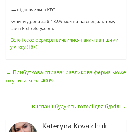
— відзначили в KFC.
Купити дрова за $ 18.99 можна на спеціальному
сайті kfcfirelogs.com.
Село і секс: фермери виявилися найактивнішими
у ліжку (18+)
←
Прибуткова справа: равликова ферма може
окупитися на 400%
В Іспанії будують готелі для бджіл
→
Kateryna Kovalchuk