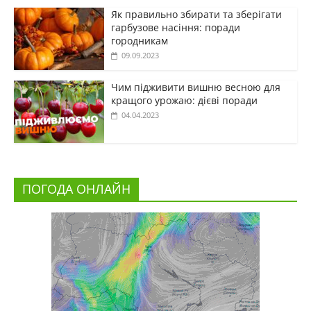
Як правильно збирати та зберігати
гарбузове насіння: поради
городникам
09.09.2023
Чим підживити вишню весною для
кращого урожаю: дієві поради
04.04.2023
ПОГОДА ОНЛАЙН