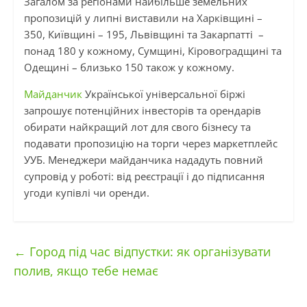
Загалом за регіонами найбільше земельних
пропозицій у липні виставили на Харківщині –
350, Київщині – 195, Львівщині та Закарпатті –
понад 180 у кожному, Сумщині, Кіровоградщині та
Одещині – близько 150 також у кожному.
Майданчик
Української універсальної біржі
запрошує потенційних інвесторів та орендарів
обирати найкращий лот для свого бізнесу та
подавати пропозицію на торги через маркетплейс
УУБ. Менеджери майданчика нададуть повний
супровід у роботі: від реєстрації і до підписання
угоди купівлі чи оренди.
←
Город під час відпустки: як організувати
полив, якщо тебе немає