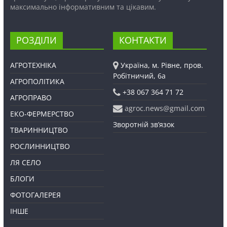
максимально інформативним та цікавим.
РОЗДІЛИ
КОНТАКТИ
АГРОТЕХНІКА
Україна, м. Рівне, пров.
Робітничий, 6а
АГРОПОЛІТИКА
+38 067 364 71 72
АГРОПРАВО
agroc.news@gmail.com
ЕКО-ФЕРМЕРСТВО
Зворотній зв’язок
ТВАРИННИЦТВО
РОСЛИННИЦТВО
ЛЯ СЕЛО
БЛОГИ
ФОТОГАЛЕРЕЯ
ІНШЕ