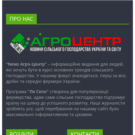
ПРО НАС
“News Агро-Центр”
– інформаційне видання для людей,
які хочуть бути в курсі основних трендів сільського
господарства. У нашому фокусі знаходяться, перш за все,
дрібні та середні фермери України.
Програма
“Ля Село”
створена для популяризації
фермерства, адже саме сільське господарство підтримує
країну на шляху до успішного розвитку. Наші журналісти
зроблять усе, щоб перебування на нашому сайті було
максимально інформативним та цікавим.
РОЗДІЛИ
КОНТАКТИ