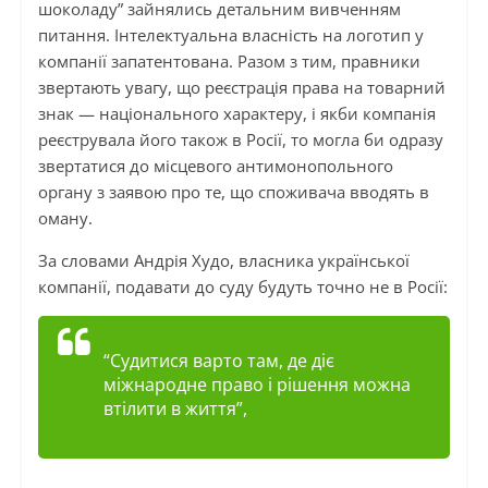
шоколаду” зайнялись детальним вивченням
питання. Інтелектуальна власність на логотип у
компанії запатентована. Разом з тим, правники
звертають увагу, що реєстрація права на товарний
знак — національного характеру, і якби компанія
реєструвала його також в Росії, то могла би одразу
звертатися до місцевого антимонопольного
органу з заявою про те, що споживача вводять в
оману.
За словами Андрія Худо, власника української
компанії, подавати до суду будуть точно не в Росії:
“Судитися варто там, де діє
міжнародне право і рішення можна
втілити в життя”,