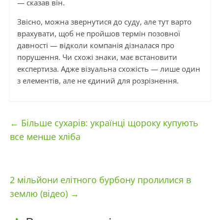
— сказав він.
Звісно, можна звернутися до суду, але тут варто
врахувати, щоб не пройшов термін позовної
давності — відколи компанія дізналася про
порушення. Чи схожі знаки, має встановити
експертиза. Адже візуальна схожість — лише один
з елементів, але не єдиний для розрізнення.
←
Більше сухарів: українці щороку купують
все менше хліба
2 мільйони елітного бурбону пролилися в
землю (відео)
→