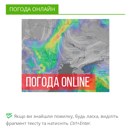
ПОГОДА ОНЛАЙН
Якщо ви знайшли помилку, будь ласка, виділіть
фрагмент тексту та натисніть
Ctrl+Enter
.