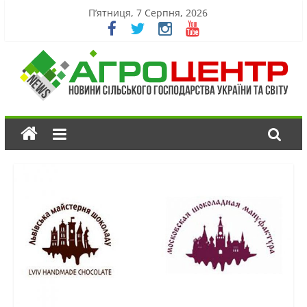
П’ятниця, 7 Серпня, 2026