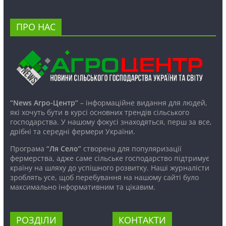
ПРО НАС
“News Агро-Центр”
– інформаційне видання для людей,
які хочуть бути в курсі основних трендів сільського
господарства. У нашому фокусі знаходяться, перш за все,
дрібні та середні фермери України.
Програма
“Ля Село”
створена для популяризації
фермерства, адже саме сільське господарство підтримує
країну на шляху до успішного розвитку. Наші журналісти
зроблять усе, щоб перебування на нашому сайті було
максимально інформативним та цікавим.
РОЗДІЛИ
КОНТАКТИ