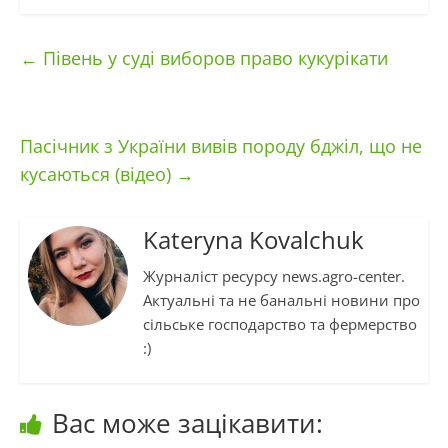
←
Півень у суді виборов право кукурікати
Пасічник з України вивів породу бджіл, що не
кусаються (відео)
→
Kateryna Kovalchuk
Журналіст ресурсу news.agro-center.
Актуальні та не банальні новини про
сільське господарство та фермерство
:)
Вас може зацікавити: