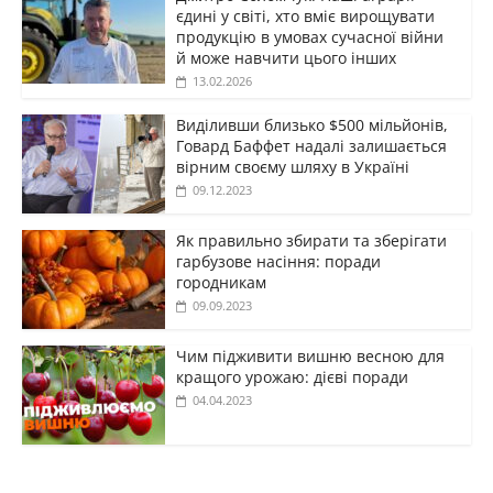
єдині у світі, хто вміє вирощувати
продукцію в умовах сучасної війни
й може навчити цього інших
13.02.2026
Виділивши близько $500 мільйонів,
Говард Баффет надалі залишається
вірним своєму шляху в Україні
09.12.2023
Як правильно збирати та зберігати
гарбузове насіння: поради
городникам
09.09.2023
Чим підживити вишню весною для
кращого урожаю: дієві поради
04.04.2023