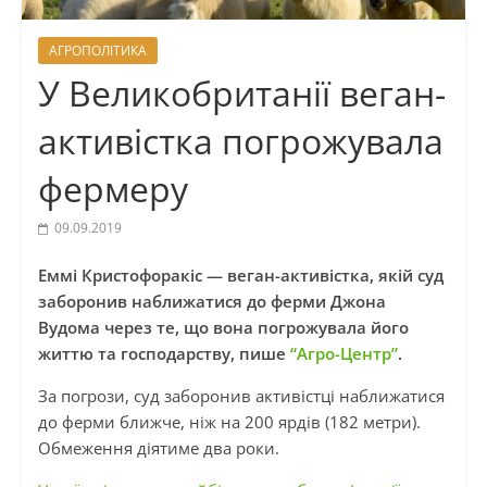
АГРОПОЛІТИКА
У Великобританії веган-
активістка погрожувала
фермеру
09.09.2019
Еммі Кристофоракіс — веган-активістка, якій суд
заборонив наближатися до ферми Джона
Вудома через те, що вона погрожувала його
життю та господарству, пише
“Агро-Центр”
.
За погрози, суд заборонив активістці наближатися
до ферми ближче, ніж на 200 ярдів (182 метри).
Обмеження діятиме два роки.