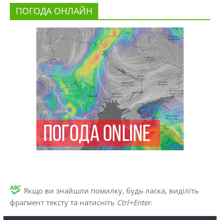
ПОГОДА ОНЛАЙН
Якщо ви знайшли помилку, будь ласка, виділіть
фрагмент тексту та натисніть
Ctrl+Enter
.