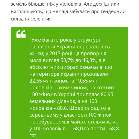
земель більше, ніж у чоловіків. Але дослідники
наголошують, що не слід забувати про гендерний
склад населення:
“Уже багато років у структурі
населення України переважають
жінки; у 2017 році ця пропорція
мала вигляд 53,7% до 46,3%, а в
абсолютних цифрах означала, що
на території України проживали
22,65 млн жінок та 19,55 млн
чоловіків. Таким чином, на кожних
100 жінок в Україні припадає 80,95
земельних ділянок, а на 100
чоловіків – 80,6. Щодо площ, то в
середньому у власності 100 жінок
перебуває землі майже стільки ж, як
у 100 чоловіків – 168,0 га проти 168,8
га”,