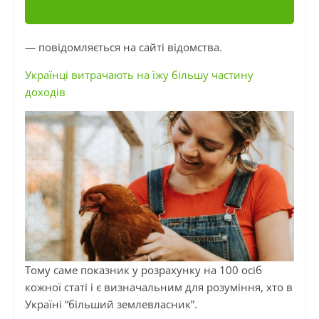
— повідомляється на сайті відомства.
Українці витрачають на їжу більшу частину
доходів
Тому саме показник у розрахунку на 100 осіб
кожної статі
і
є визначальним для розуміння, хто в
Україні “більший землевласник”.