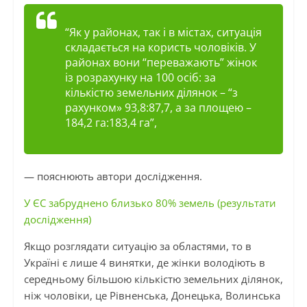
“Як у районах, так і в містах, ситуація
складається на користь чоловіків. У
районах вони “переважають” жінок
із розрахунку на 100 осіб: за
кількістю земельних ділянок – “з
рахунком» 93,8:87,7, а за площею –
184,2 га:183,4 га”,
— пояснюють автори дослідження.
У ЄС забруднено близько 80% земель (результати
дослідження)
Якщо розглядати ситуацію за областями, то в
Україні є лише 4 винятки, де жінки володіють в
середньому більшою кількістю земельних ділянок,
ніж чоловіки, це Рівненська, Донецька, Волинська