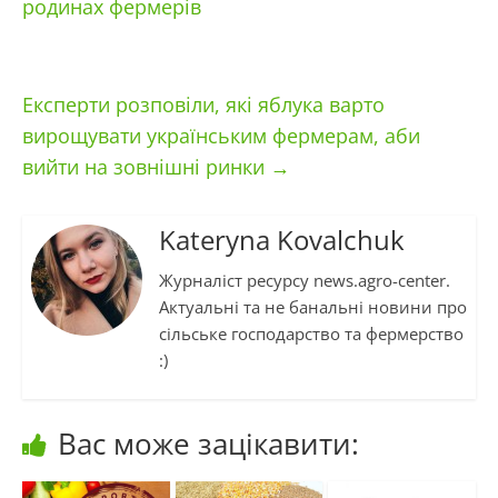
родинах фермерів
Експерти розповіли, які яблука варто
вирощувати українським фермерам, аби
вийти на зовнішні ринки
→
Kateryna Kovalchuk
Журналіст ресурсу news.agro-center.
Актуальні та не банальні новини про
сільське господарство та фермерство
:)
Вас може зацікавити: