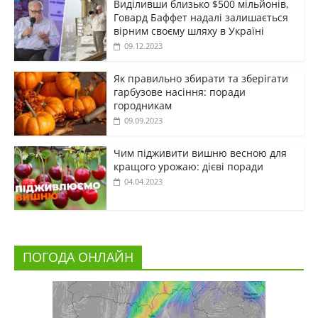
Виділивши близько $500 мільйонів,
Говард Баффет надалі залишається
вірним своєму шляху в Україні
09.12.2023
Як правильно збирати та зберігати
гарбузове насіння: поради
городникам
09.09.2023
Чим підживити вишню весною для
кращого урожаю: дієві поради
04.04.2023
ПОГОДА ОНЛАЙН