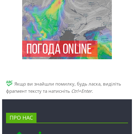
Якщо ви знайшли помилку, будь ласка, виділіть
фрагмент тексту та натисніть
Ctrl+Enter
.
ПРО НАС