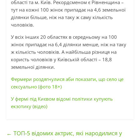
області та м. Київ. Рекордсменом є Рівненщина –
тут на кожні 100 жінок припадає на 4,6 земельної
ділянки більше, ніж на таку ж саму кількість
чоловіків.
У всіх інших 20 областях в середньому на 100
жінок припадає на 6,4 ділянки менше, ніж на таку
ж кількість чоловіків. А найбільша різниця на
користь чоловіків у Київській області – 18,8
земельної ділянки.
Фермери роздягнулися аби показати, що село це
сексуально (фото 18+)
У фермі під Києвом відомі політики купують
екзотику (відео)
←
ТОП-5 відомих актрис, які народилися у