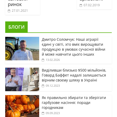
ринок
07.02.2019
27.01.2021
БЛОГИ
Дмитро Соломчук: Наші аграрії
єдині у світі, хто вміє вирощувати
продукцію в умовах сучасної війни
й може навчити цього інших
13.02.2026
Виділивши близько $500 мільйонів,
Говард Баффет надалі залишається
вірним своєму шляху в Україні
09.12.2023
Як правильно збирати та зберігати
гарбузове насіння: поради
городникам
09.09.2023