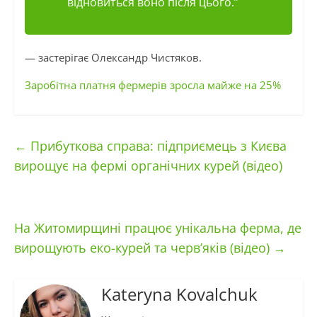
відновиться воно після цього.”
— застерігає Олександр Чистяков.
Заробітна платня фермерів зросла майже на 25%
←
Прибуткова справа: підприємець з Києва
вирощує на фермі органічних курей (відео)
На Житомирщині працює унікальна ферма, де
вирощують еко-курей та черв’яків (відео)
→
Kateryna Kovalchuk