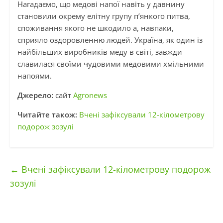
Нагадаємо, що медові напої навіть у давнину
становили окрему елітну групу п’янкого питва,
споживання якого не шкодило а, навпаки,
сприяло оздоровленню людей. Україна, як один із
найбільших виробників меду в світі, завжди
славилася своїми чудовими медовими хмільними
напоями.
Джерело:
сайт
Agronews
Читайте також:
Вчені зафіксували 12-кілометрову
подорож зозулі
←
Вчені зафіксували 12-кілометрову подорож
зозулі