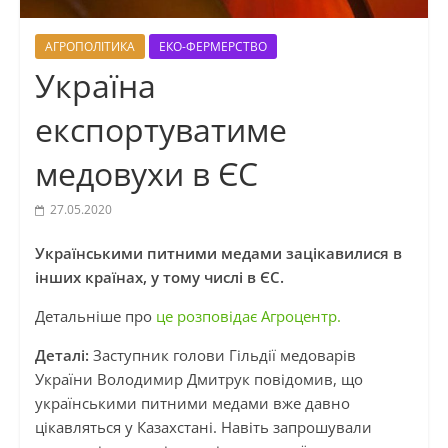
АГРОПОЛІТИКА
ЕКО-ФЕРМЕРСТВО
Україна
експортуватиме
медовухи в ЄС
27.05.2020
Українськими питними медами зацікавилися в
інших країнах, у тому числі в ЄС.
Детальніше про
це розповідає Агроцентр.
Деталі:
Заступник голови Гільдії медоварів
України Володимир Дмитрук повідомив, що
українськими питними медами вже давно
цікавляться у Казахстані. Навіть запрошували