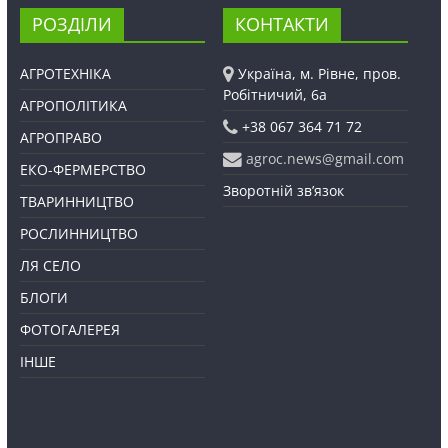
РОЗДІЛИ
КОНТАКТИ
АГРОТЕХНІКА
Україна, м. Рівне, пров.
Робітничий, 6а
АГРОПОЛІТИКА
+38 067 364 71 72
АГРОПРАВО
agroc.news@gmail.com
ЕКО-ФЕРМЕРСТВО
Зворотній зв’язок
ТВАРИННИЦТВО
РОСЛИННИЦТВО
ЛЯ СЕЛО
БЛОГИ
ФОТОГАЛЕРЕЯ
ІНШЕ