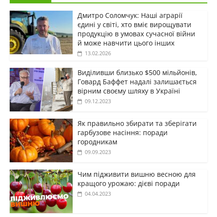
Дмитро Соломчук: Наші аграрії
єдині у світі, хто вміє вирощувати
продукцію в умовах сучасної війни
й може навчити цього інших
13.02.2026
Виділивши близько $500 мільйонів,
Говард Баффет надалі залишається
вірним своєму шляху в Україні
09.12.2023
Як правильно збирати та зберігати
гарбузове насіння: поради
городникам
09.09.2023
Чим підживити вишню весною для
кращого урожаю: дієві поради
04.04.2023