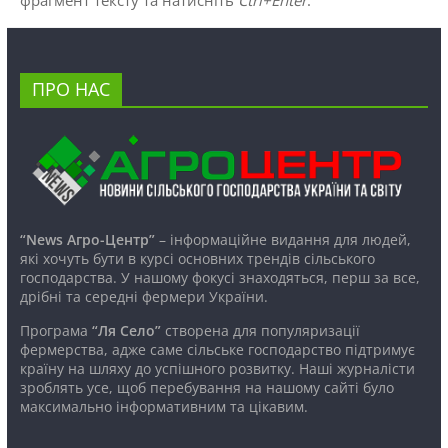
ПРО НАС
“News Агро-Центр”
– інформаційне видання для людей,
які хочуть бути в курсі основних трендів сільського
господарства. У нашому фокусі знаходяться, перш за все,
дрібні та середні фермери України.
Програма
“Ля Село”
створена для популяризації
фермерства, адже саме сільське господарство підтримує
країну на шляху до успішного розвитку. Наші журналісти
зроблять усе, щоб перебування на нашому сайті було
максимально інформативним та цікавим.