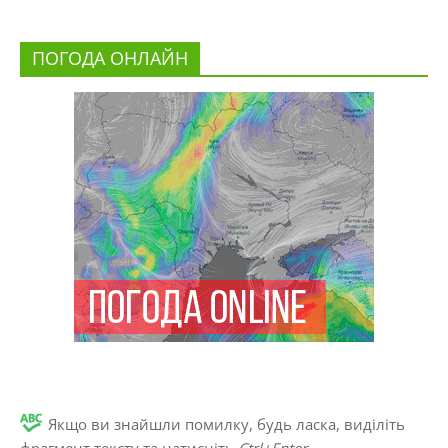
ПОГОДА ОНЛАЙН
Якщо ви знайшли помилку, будь ласка, виділіть
фрагмент тексту та натисніть
Ctrl+Enter
.