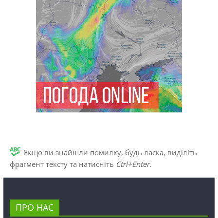
Якщо ви знайшли помилку, будь ласка, виділіть
фрагмент тексту та натисніть
Ctrl+Enter
.
ПРО НАС