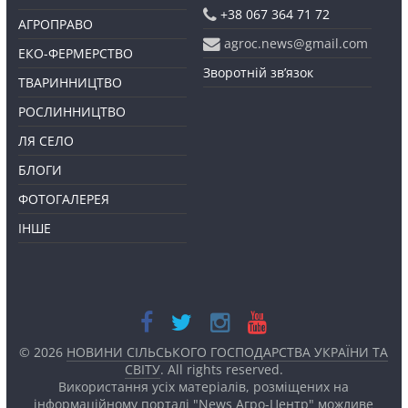
+38 067 364 71 72
АГРОПРАВО
agroc.news@gmail.com
ЕКО-ФЕРМЕРСТВО
Зворотній зв’язок
ТВАРИННИЦТВО
РОСЛИННИЦТВО
ЛЯ СЕЛО
БЛОГИ
ФОТОГАЛЕРЕЯ
ІНШЕ
© 2026
НОВИНИ СІЛЬСЬКОГО ГОСПОДАРСТВА УКРАЇНИ ТА
СВІТУ
. All rights reserved.
Використання усіх матеріалів, розміщених на
інформаційному порталі "News Агро-Центр" можливе