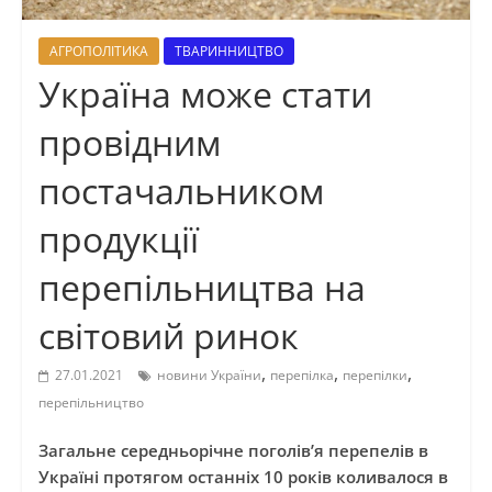
АГРОПОЛІТИКА
ТВАРИННИЦТВО
Україна може стати
провідним
постачальником
продукції
перепільництва на
світовий ринок
,
,
,
27.01.2021
новини України
перепілка
перепілки
перепільництво
Загальне середньорічне поголів’я перепелів в
Україні протягом останніх 10 років коливалося в