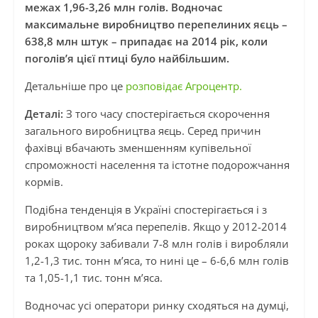
межах 1,96-3,26 млн голів. Водночас
максимальне виробництво перепелиних яєць –
638,8 млн штук – припадає на 2014 рік, коли
поголів’я цієї птиці було найбільшим.
Детальніше про це
розповідає Агроцентр.
Деталі:
З того часу спостерігається скорочення
загального виробництва яєць. Серед причин
фахівці вбачають зменшенням купівельної
спроможності населення та істотне подорожчання
кормів.
Подібна тенденція в Україні спостерігається і з
виробництвом м’яса перепелів. Якщо у 2012-2014
роках щороку забивали 7-8 млн голів і виробляли
1,2-1,3 тис. тонн м’яса, то нині це – 6-6,6 млн голів
та 1,05-1,1 тис. тонн м’яса.
Водночас усі оператори ринку сходяться на думці,