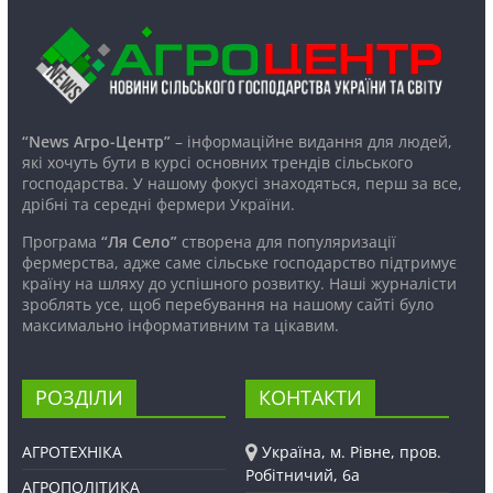
“News Агро-Центр”
– інформаційне видання для людей,
які хочуть бути в курсі основних трендів сільського
господарства. У нашому фокусі знаходяться, перш за все,
дрібні та середні фермери України.
Програма
“Ля Село”
створена для популяризації
фермерства, адже саме сільське господарство підтримує
країну на шляху до успішного розвитку. Наші журналісти
зроблять усе, щоб перебування на нашому сайті було
максимально інформативним та цікавим.
РОЗДІЛИ
КОНТАКТИ
АГРОТЕХНІКА
Україна, м. Рівне, пров.
Робітничий, 6а
АГРОПОЛІТИКА