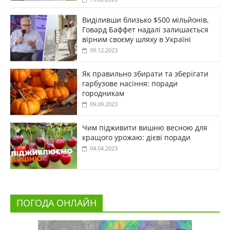
Виділивши близько $500 мільйонів,
Говард Баффет надалі залишається
вірним своєму шляху в Україні
09.12.2023
Як правильно збирати та зберігати
гарбузове насіння: поради
городникам
09.09.2023
Чим підживити вишню весною для
кращого урожаю: дієві поради
04.04.2023
ПОГОДА ОНЛАЙН