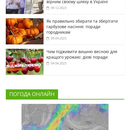
вірним своєму шляху в Україні
09.12.2023
Як правильно збирати та зберігати
гарбузове насіння: поради
городникам
09.09.2023
Чим підживити вишню весною для
кращого урожаю: дієві поради
04.04.2023
ПОГОДА ОНЛАЙН