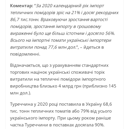
Коментар:
“
За 2020 календарний рік імпорт
тепличних помідорів зріс на 21% і досяг рекордних
86,7 тис.тонн. Враховуючи зростання вартості
помідорів, зростання імпорту в грошовому
вираженні було ще більш істотним і досягло 56%.
Всього на імпортні томати українські імпортери
витратили понад 77,6 млн дол.
“, – йдеться в
повідомленні.
Відзначається, що з урахуванням стандартних
торгових націнок українські споживачі торік
витратили на тепличні помідори імпортного
виробництва близько 4 млрд грн (приблизно 145
млн дол.).
Туреччина у 2020 році поставила в Україну 68,6
тис. тонн тепличних томатів або 79% від усього
українського імпорту. При цьому роком раніше
частка Туреччини в поставках досягала 90%.