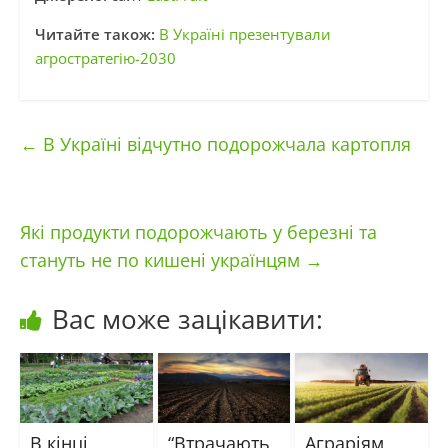
Читайте також:
В Україні презентували
агростратегію-2030
←
В Україні відчутно подорожчала картопля
Які продукти подорожчають у березні та
стануть не по кишені українцям
→
Вас може зацікавити:
В кінці
“Втрачають
Аграріям