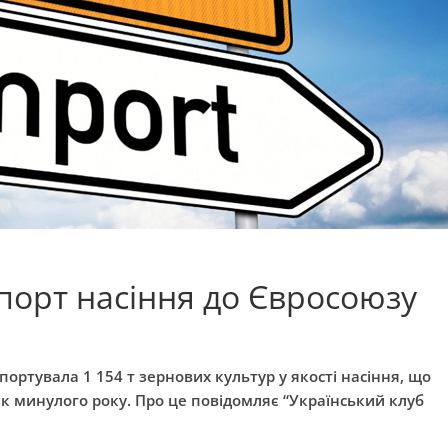
спорт насіння до Євросоюзу
спортувала 1 154 т зернових культур у якості насіння, що
к минулого року. Про це повідомляє “Український клуб