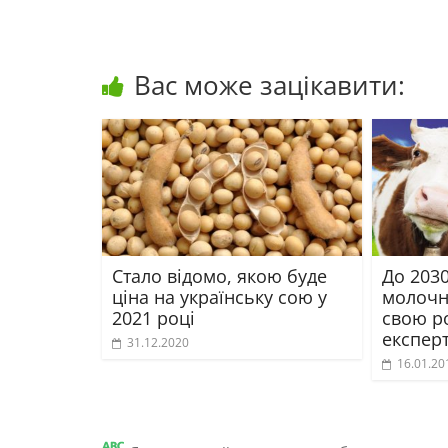
Вас може зацікавити:
Стало відомо, якою буде
До 2030
ціна на українську сою у
молочн
2021 році
свою р
експерт
31.12.2020
16.01.20