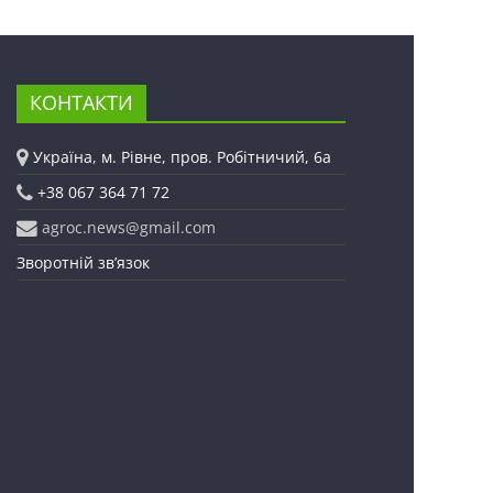
КОНТАКТИ
Україна, м. Рівне, пров. Робітничий, 6а
+38 067 364 71 72
agroc.news@gmail.com
Зворотній зв’язок