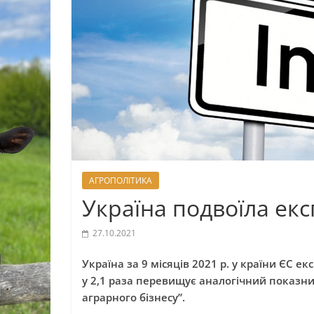
АГРОПОЛІТИКА
Україна подвоїла ек
27.10.2021
Україна за 9 місяців 2021 р. у країни ЄС ек
у 2,1 раза перевищує аналогічний показни
аграрного бізнесу”.