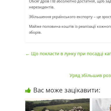
Обсяг дров ПВ абсолютно достатній, щоб зад
нерезидентів.
Збільшення українського експорту – це зро
Майже половина коштів із реалізації кожног
зборів.
←
Що покласти в лунку при посадці ка
Уряд збільшив роз
Вас може зацікавити: