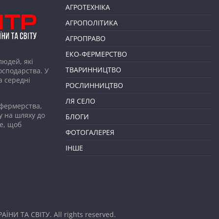
АГРОТЕХНІКА
АГРОПОЛІТИКА
АГРОПРАВО
ЕКО-ФЕРМЕРСТВО
людей, які
ТВАРИННИЦТВО
господарства. У
а середні
РОСЛИННИЦТВО
ЛЯ СЕЛО
 фермерства,
у на шляху до
БЛОГИ
е, щоб
ФОТОГАЛЕРЕЯ
ІНШЕ
АЇНИ ТА СВІТУ
. All rights reserved.