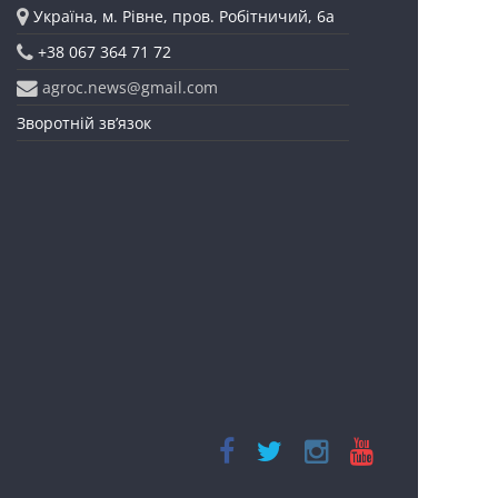
Україна, м. Рівне, пров. Робітничий, 6а
+38 067 364 71 72
agroc.news@gmail.com
Зворотній зв’язок