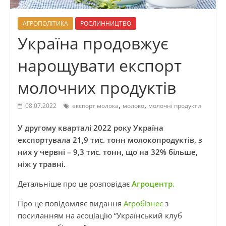
АГРОПОЛІТИКА
РОСЛИННИЦТВО
Україна продовжує
нарощувати експорт
молочних продуктів
,
,
08.07.2022
експорт молока
молоко
молочні продукти
У другому кварталі 2022 року Україна
експортувала 21,9 тис. тонн молокопродуктів, з
них у червні – 9,3 тис. тонн, що на 32% більше,
ніж у травні.
Детальніше про це розповідає
Агроцентр.
Про це повідомляє видання
Агробізнес
з
посиланням на асоціацію “Український клуб