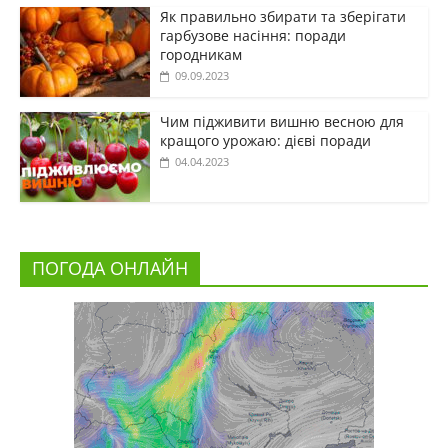
Як правильно збирати та зберігати
гарбузове насіння: поради
городникам
09.09.2023
Чим підживити вишню весною для
кращого урожаю: дієві поради
04.04.2023
ПОГОДА ОНЛАЙН