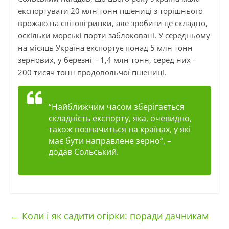
експортувати 20 млн тонн пшениці з торішнього
врожаю на світові ринки, але зробити це складно,
оскільки морські порти заблоковані. У середньому
на місяць Україна експортує понад 5 млн тонн
зернових, у березні – 1,4 млн тонн, серед них –
200 тисяч тонн продовольчої пшениці.
“
Найближчим часом зберігається
складність експорту, яка, очевидно,
також позначиться на країнах, у які
має бути направлене зерно
“, –
додав Сольський.
←
Коли і як садити огірки: поради дачникам