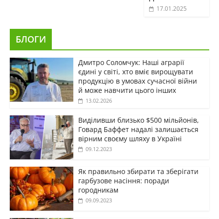
17.01.2025
БЛОГИ
Дмитро Соломчук: Наші аграрії
єдині у світі, хто вміє вирощувати
продукцію в умовах сучасної війни
й може навчити цього інших
13.02.2026
Виділивши близько $500 мільйонів,
Говард Баффет надалі залишається
вірним своєму шляху в Україні
09.12.2023
Як правильно збирати та зберігати
гарбузове насіння: поради
городникам
09.09.2023