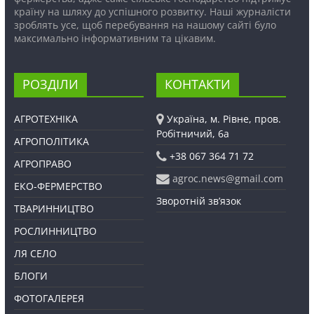
країну на шляху до успішного розвитку. Наші журналісти
зроблять усе, щоб перебування на нашому сайті було
максимально інформативним та цікавим.
РОЗДІЛИ
КОНТАКТИ
АГРОТЕХНІКА
Україна, м. Рівне, пров.
Робітничий, 6а
АГРОПОЛІТИКА
+38 067 364 71 72
АГРОПРАВО
agroc.news@gmail.com
ЕКО-ФЕРМЕРСТВО
Зворотній зв’язок
ТВАРИННИЦТВО
РОСЛИННИЦТВО
ЛЯ СЕЛО
БЛОГИ
ФОТОГАЛЕРЕЯ