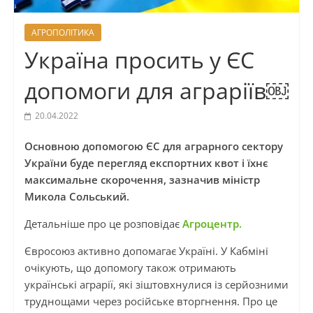
АГРОПОЛІТИКА
Україна просить у ЄС
допомоги для аграріїв￼
20.04.2022
Основною допомогою ЄС для аграрного сектору
України буде перегляд експортних квот і їхнє
максимальне скорочення, зазначив міністр
Микола Сольський.
Детальніше про це розповідає
Агроцентр.
Євросоюз активно допомагає Україні. У Кабміні
очікують, що допомогу також отримають
українські аграрії, які зіштовхнулися із серйозними
труднощами через російське вторгнення. Про це