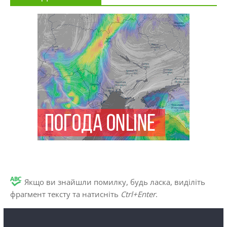
Якщо ви знайшли помилку, будь ласка, виділіть
фрагмент тексту та натисніть
Ctrl+Enter
.