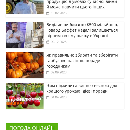
продукцію в умовах сучасної війни
й може навчити цього інших
13.02.2026
Виділивши близько $500 мільйонів,
Говард Баффет надалі залишається
вірним своєму шляху в Україні
09.12.2023
Як правильно збирати та зберігати
гарбузове насіння: поради
городникам
09.09.2023
Чим підживити вишню весною для
кращого урожаю: дієві поради
04.04.2023
ПОГОДА ОНЛАЙН