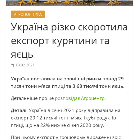
АГРОПОЛІТИКА
Україна різко скоротила
експорт курятини та
яєць
13.02.2021
Україна поставила на зовнішні ринки понад 29
тисяч тонн м’яса птиці та 3,68 тисячі тонн яєць.
Детальніше про це
розповідає Агроцентр.
Деталі:
Україна в січні 2021 року відправила на
експорт 29,12 тисячі тонн м’яса і субпродуктів
птиці, що на 22% нижче січня 2020 року.
При цьому експорт у грошовому вираженні зріс