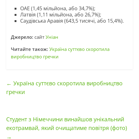
ОАЕ (1,45 мільйона, або 34,7%);
Латвія (1,11 мільйона, або 26,7%);
Саудівська Аравія (643,5 тисячі, або 15,4%).
Джерело:
сайт
Уніан
Читайте також:
Україна суттєво скоротила
виробництво гречки
←
Україна суттєво скоротила виробництво
гречки
Студент з Німеччини винайшов унікальний
екотрамвай, який очищатиме повітря (фото)
→