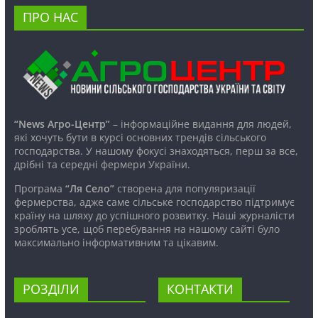
ПРО НАС
“News Агро-Центр”
– інформаційне видання для людей,
які хочуть бути в курсі основних трендів сільського
господарства. У нашому фокусі знаходяться, перш за все,
дрібні та середні фермери України.
Програма
“Ля Село”
створена для популяризації
фермерства, адже саме сільське господарство підтримує
країну на шляху до успішного розвитку. Наші журналісти
зроблять усе, щоб перебування на нашому сайті було
максимально інформативним та цікавим.
РОЗДІЛИ
КОНТАКТИ