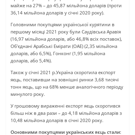
майже на 27% – до 45,87 мільйона доларів (проти
36,14 мільйона доларів у січні 2020 року).
Головними покупцями української курятини в
першому місяці 2021 року були Саудівська Аравія
(16,97 мільйона доларів, або 46,8% всіх поставок),
Об’єднані Арабські Емірати (ОАЕ) (2,35 мільйона
доларів, або 6,5%), Гонконг (1,95 мільйона
доларів, або 5,4%).
Також у січні 2021 р.Україна скоротила експорт
яєць, поставивши на зовнішні ринки 3,68 тисячі
тонн яєць, що на 68% менше аналогічного періоду
минулого року.
У грошовому вираженні експорт яєць скоротився
більш ніж в два рази – до 4,18 мільйона доларів з
10,48 мільйона доларів в січні 2020 року.
Основними покупцями українських яєць стали: