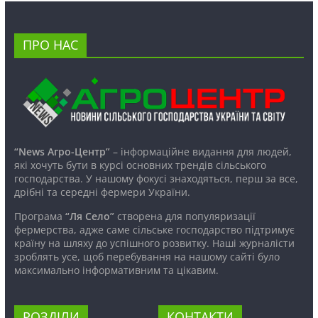
ПРО НАС
“News Агро-Центр”
– інформаційне видання для людей,
які хочуть бути в курсі основних трендів сільського
господарства. У нашому фокусі знаходяться, перш за все,
дрібні та середні фермери України.
Програма
“Ля Село”
створена для популяризації
фермерства, адже саме сільське господарство підтримує
країну на шляху до успішного розвитку. Наші журналісти
зроблять усе, щоб перебування на нашому сайті було
максимально інформативним та цікавим.
РОЗДІЛИ
КОНТАКТИ