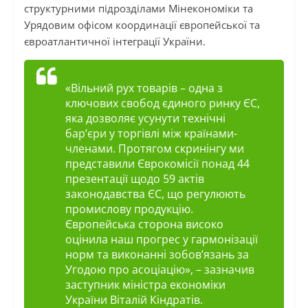
структурними підрозділами Мінекономіки та
Урядовим офісом координації європейської та
євроатлантичної інтеграції України.
«Вільний рух товарів – одна з
ключових свобод єдиного ринку ЄС,
яка дозволяє усунути технічні
бар’єри у торгівлі між країнами-
членами. Протягом скринінгу ми
представили Єврокомісії понад 44
презентації щодо 59 актів
законодавства ЄС, що регулюють
промислову продукцію.
Європейська сторона високо
оцінила наш прогрес у гармонізації
норм та виконанні зобов’язань за
Угодою про асоціацію», – зазначив
заступник міністра економіки
України Віталій Кіндратів.