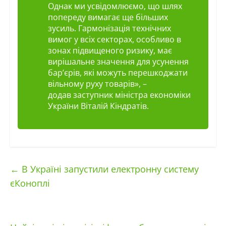
Однак ми усвідомлюємо, що шлях
попереду вимагає ще більших
зусиль. Гармонізація технічних
вимог у всіх секторах, особливо в
зонах підвищеного ризику, має
вирішальне значення для усунення
бар’єрів, які можуть перешкоджати
вільному руху товарів», –
додав заступник міністра економіки
України Віталій Кіндратів.
←
В Україні запустили електронну систему
єКоноплі