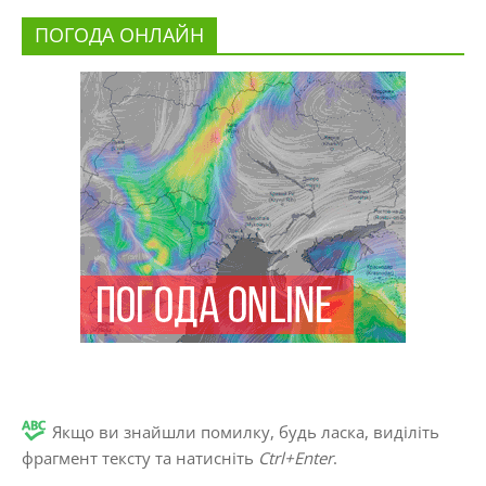
ПОГОДА ОНЛАЙН
Якщо ви знайшли помилку, будь ласка, виділіть
фрагмент тексту та натисніть
Ctrl+Enter
.