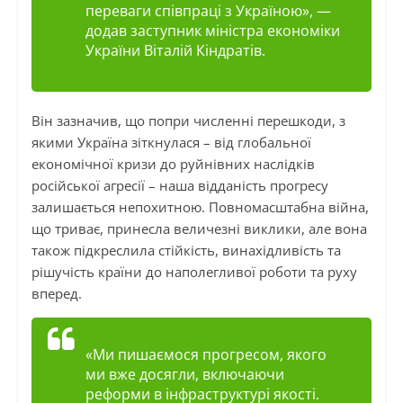
переваги співпраці з Україною», —
додав заступник міністра економіки
України Віталій Кіндратів.
Він зазначив, що попри численні перешкоди, з
якими Україна зіткнулася – від глобальної
економічної кризи до руйнівних наслідків
російської агресії – наша відданість прогресу
залишається непохитною. Повномасштабна війна,
що триває, принесла величезні виклики, але вона
також підкреслила стійкість, винахідливість та
рішучість країни до наполегливої роботи та руху
вперед.
«Ми пишаємося прогресом, якого
ми вже досягли, включаючи
реформи в інфраструктурі якості.