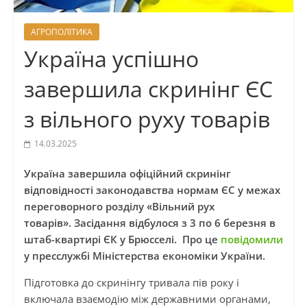
АГРОПОЛІТИКА
Україна успішно
завершила скринінг ЄС
з вільного руху товарів
14.03.2025
Україна завершила офіційний скринінг
відповідності законодавства нормам ЄС у межах
переговорного розділу «Вільний рух
товарів». Засідання відбулося з 3 по 6 березня в
штаб-квартирі ЄК у Брюсселі. Про це
повідомили
у пресслужбі Міністерства економіки України.
Підготовка до скринінгу тривала пів року і
включала взаємодію між державними органами,