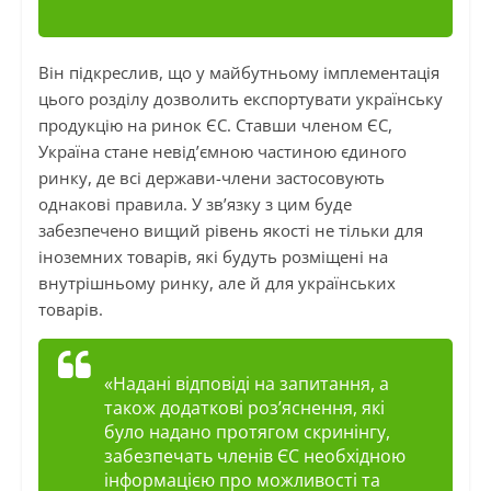
Він підкреслив, що у майбутньому імплементація
цього розділу дозволить експортувати українську
продукцію на ринок ЄС. Ставши членом ЄС,
Україна стане невід’ємною частиною єдиного
ринку, де всі держави-члени застосовують
однакові правила. У зв’язку з цим буде
забезпечено вищий рівень якості не тільки для
іноземних товарів, які будуть розміщені на
внутрішньому ринку, але й для українських
товарів.
«Надані відповіді на запитання, а
також додаткові роз’яснення, які
було надано протягом скринінгу,
забезпечать членів ЄС необхідною
інформацією про можливості та