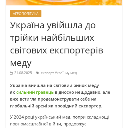
АГРОПОЛІТИКА
Україна увійшла до
трійки найбільших
світових експортерів
меду
,
21.08.2025
експорт України
мед
Україна вийшла на світовий ринок меду
як
сильний гравець
відносно нещодавно, але
вже встигла продемонструвати себе на
глобальній арені як провідний експортер.
У 2024 році український мед, попри складнощі
повномасштабної війни, продовжує