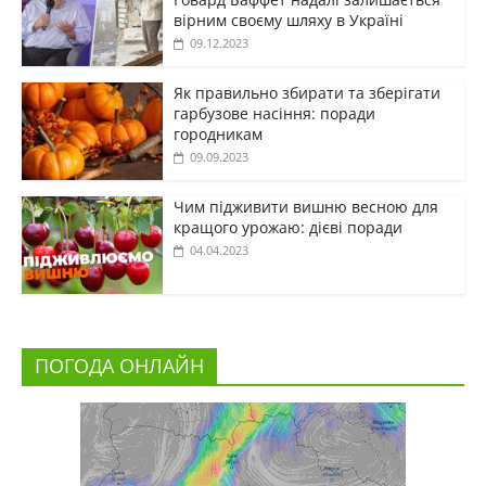
вірним своєму шляху в Україні
09.12.2023
Як правильно збирати та зберігати
гарбузове насіння: поради
городникам
09.09.2023
Чим підживити вишню весною для
кращого урожаю: дієві поради
04.04.2023
ПОГОДА ОНЛАЙН