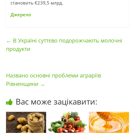
становить €239,5 млрд.
Джерело
←
В Україні суттєво подорожчають молочні
продукти
Названо основні проблеми аграріїв
Рівненщини
→
Вас може зацікавити: