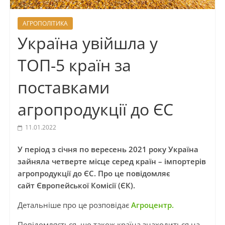
АГРОПОЛІТИКА
Україна увійшла у
ТОП-5 країн за
поставками
агропродукції до ЄС
11.01.2022
У період з січня по вересень 2021 року Україна
зайняла четверте місце серед країн – імпортерів
агропродукції до ЄС.
Про це повідомляє
сайт Європейської Комісії (ЄК).
Детальніше про це розповідає
Агроцентр.
Повідомляється, що також країна знаходиться на