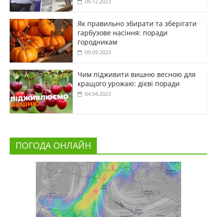
09.12.2023
Як правильно збирати та зберігати
гарбузове насіння: поради
городникам
09.09.2023
Чим підживити вишню весною для
кращого урожаю: дієві поради
04.04.2023
ПОГОДА ОНЛАЙН