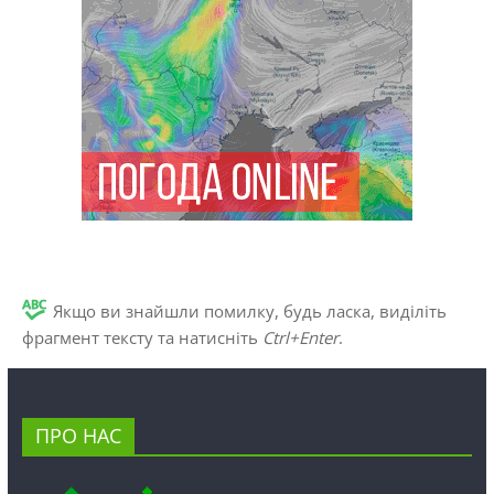
Якщо ви знайшли помилку, будь ласка, виділіть
фрагмент тексту та натисніть
Ctrl+Enter
.
ПРО НАС