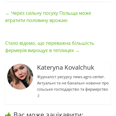
←
Через сильну посуху Польща може
втратити половину врожаю
Стало відомо, що переважна більшість
фермерів вирощує в теплицях
→
Kateryna Kovalchuk
Журналіст ресурсу news.agro-center.
Актуальні та не банальні новини про
сільське господарство та фермерство
:)
Вас може зацікавити: