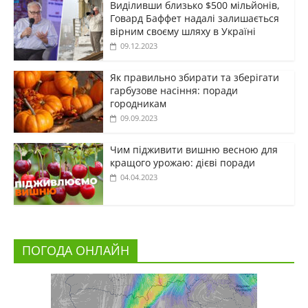
Виділивши близько $500 мільйонів,
Говард Баффет надалі залишається
вірним своєму шляху в Україні
09.12.2023
Як правильно збирати та зберігати
гарбузове насіння: поради
городникам
09.09.2023
Чим підживити вишню весною для
кращого урожаю: дієві поради
04.04.2023
ПОГОДА ОНЛАЙН