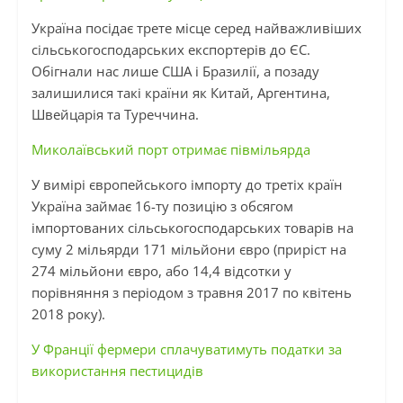
Україна посідає трете місце серед найважливіших
сільськогосподарських експортерів до ЄС.
Обігнали нас лише США і Бразилії, а позаду
залишилися такі країни як Китай, Аргентина,
Швейцарія та Туреччина.
Миколаївський порт отримає півмільярда
У вимірі європейського імпорту до третіх країн
Україна займає 16-ту позицію з обсягом
імпортованих сільськогосподарських товарів на
суму 2 мільярди 171 мільйони євро (приріст на
274 мільйони євро, або 14,4 відсотки у
порівняння з періодом з травня 2017 по квітень
2018 року).
У Франції фермери сплачуватимуть податки за
використання пестицидів