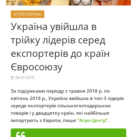
АГРОПОЛІТИКА
Україна увійшла в
трійку лідерів серед
експортерів до країн
Євросоюзу
06.07.2019
За підсумками періоду з травня 2018 р. по
квітень 2019 р., Україіна ввійшла в топ-3 лідерів
середе експортерів сільськогосподарських
товарів і у двадцятку країн, які найбільше
імпортують з Європи, пише
“Агро-Центр”
.