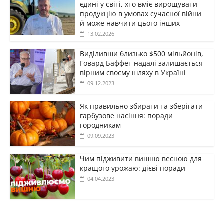
єдині у світі, хто вміє вирощувати
продукцію в умовах сучасної війни
й може навчити цього інших
13.02.2026
Виділивши близько $500 мільйонів,
Говард Баффет надалі залишається
вірним своєму шляху в Україні
09.12.2023
Як правильно збирати та зберігати
гарбузове насіння: поради
городникам
09.09.2023
Чим підживити вишню весною для
кращого урожаю: дієві поради
04.04.2023