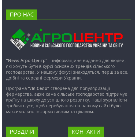
ПРО НАС
“News Агро-Центр”
– інформаційне видання для людей,
які хочуть бути в курсі основних трендів сільського
господарства. У нашому фокусі знаходяться, перш за все,
дрібні та середні фермери України.
Програма
“Ля Село”
створена для популяризації
фермерства, адже саме сільське господарство підтримує
країну на шляху до успішного розвитку. Наші журналісти
зроблять усе, щоб перебування на нашому сайті було
максимально інформативним та цікавим.
РОЗДІЛИ
КОНТАКТИ