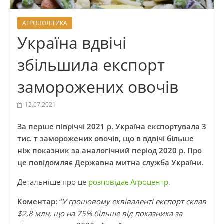
АГРОПОЛІТИКА
Україна вдвічі
збільшила експорт
заморожених овочів
12.07.2021
За перше півріччі 2021 р. Україна експортувала 3
тис. т заморожених овочів, що в вдвічі більше
ніж показник за аналогічний період 2020 р. Про
це повідомляє Державна митна служба України.
Детальніше про це
розповідає Агроцентр.
Коментар:
“
У грошовому еквіваленті експорт склав
$2,8 млн, що на 75% більше від показника за