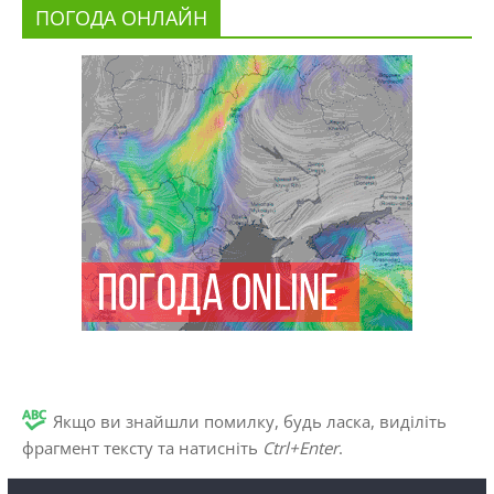
ПОГОДА ОНЛАЙН
Якщо ви знайшли помилку, будь ласка, виділіть
фрагмент тексту та натисніть
Ctrl+Enter
.