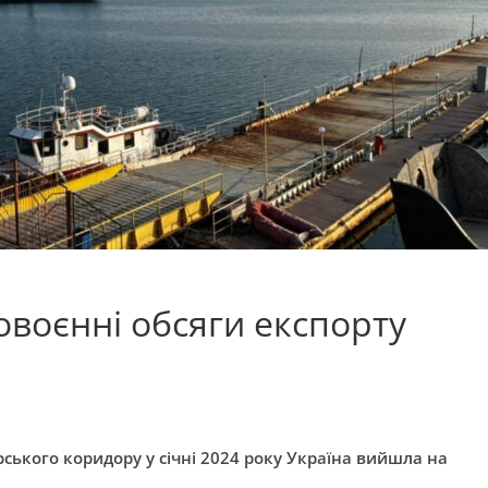
овоєнні обсяги експорту
ького коридору у січні 2024 року Україна вийшла на