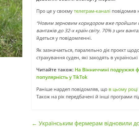
Про це у своєму
телеграм-каналі
повідомив 
“Новим зерновим коридором вже пройшли по
вантажів до 32-х країн світу. 70% з цих ван
йдеться у повідомленні.
Як зазначається, паралельно діє проєкт щодо
страхування суден, які заходять в українські
Читайте також:
На Вінниччині подружжя ф
популярність у TikTok
Раніше нардеп повідомляв, що
в цьому році
Також на рік передбачені й інші програми пі
←
Українським фермерам відновили до