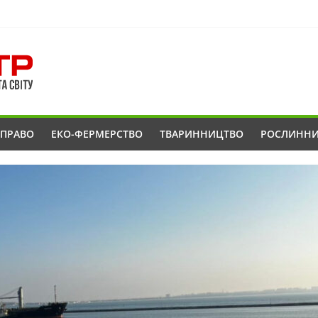
ОПРАВО
ЕКО-ФЕРМЕРСТВО
ТВАРИННИЦТВО
РОСЛИНН