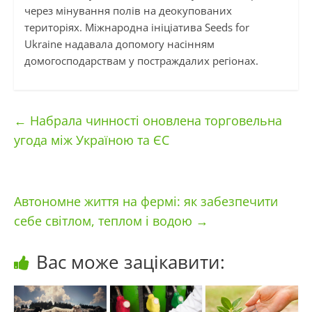
через мінування полів на деокупованих
територіях. Міжнародна ініціатива Seeds for
Ukraine надавала допомогу насінням
домогосподарствам у постраждалих регіонах.
←
Набрала чинності оновлена торговельна
угода між Україною та ЄС
Автономне життя на фермі: як забезпечити
себе світлом, теплом і водою
→
Вас може зацікавити: