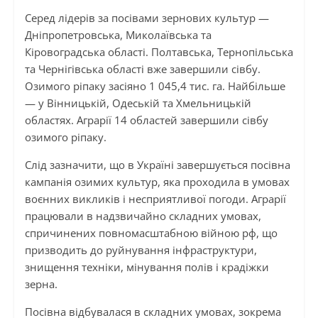
Серед лідерів за посівами зернових культур —
Дніпропетровська, Миколаївська та
Кіровоградська області. Полтавська, Тернопільська
та Чернігівська області вже завершили сівбу.
Озимого ріпаку засіяно 1 045,4 тис. га. Найбільше
— у Вінницькій, Одеській та Хмельницькій
областях. Аграрії 14 областей завершили сівбу
озимого ріпаку.
Слід зазначити, що в Україні завершується посівна
кампанія озимих культур, яка проходила в умовах
воєнних викликів і несприятливої погоди. Аграрії
працювали в надзвичайно складних умовах,
спричинених повномасштабною війною рф, що
призводить до руйнування інфраструктури,
знищення техніки, мінування полів і крадіжки
зерна.
Посівна відбувалася в складних умовах, зокрема