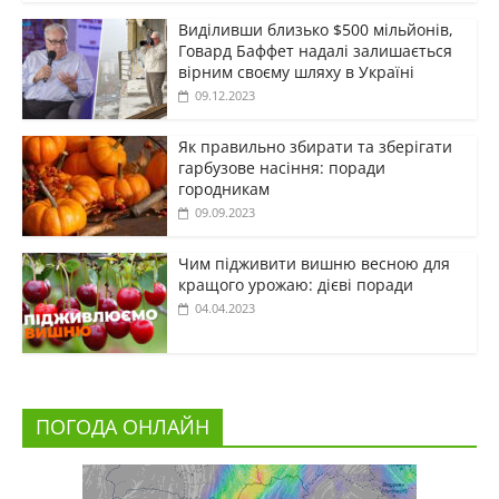
Виділивши близько $500 мільйонів,
Говард Баффет надалі залишається
вірним своєму шляху в Україні
09.12.2023
Як правильно збирати та зберігати
гарбузове насіння: поради
городникам
09.09.2023
Чим підживити вишню весною для
кращого урожаю: дієві поради
04.04.2023
ПОГОДА ОНЛАЙН