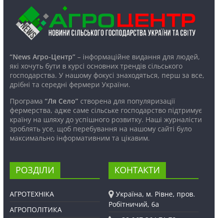
“News Агро-Центр”
– інформаційне видання для людей,
які хочуть бути в курсі основних трендів сільського
господарства. У нашому фокусі знаходяться, перш за все,
дрібні та середні фермери України.
Програма
“Ля Село”
створена для популяризації
фермерства, адже саме сільське господарство підтримує
країну на шляху до успішного розвитку. Наші журналісти
зроблять усе, щоб перебування на нашому сайті було
максимально інформативним та цікавим.
РОЗДІЛИ
КОНТАКТИ
АГРОТЕХНІКА
Україна, м. Рівне, пров.
Робітничий, 6а
АГРОПОЛІТИКА