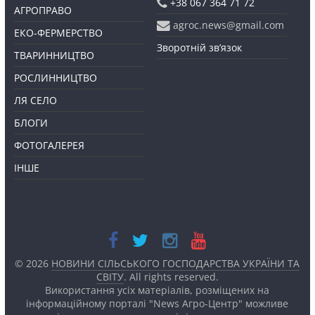
+38 067 364 71 72
АГРОПРАВО
agroc.news@gmail.com
ЕКО-ФЕРМЕРСТВО
Зворотній зв’язок
ТВАРИННИЦТВО
РОСЛИННИЦТВО
ЛЯ СЕЛО
БЛОГИ
ФОТОГАЛЕРЕЯ
ІНШЕ
© 2026
НОВИНИ СІЛЬСЬКОГО ГОСПОДАРСТВА УКРАЇНИ ТА
СВІТУ
. All rights reserved.
Використання усіх матеріалів, розміщених на
інформаційному порталі "News Агро-Центр" можливе