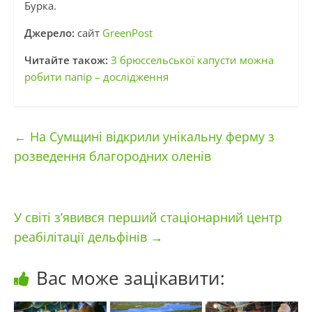
Бурка.
Джерело:
сайт
GreenPost
Читайте також:
З брюссельської капусти можна
робити папір – дослідження
←
На Сумщині відкрили унікальну ферму з
розведення благородних оленів
У світі з’явився перший стаціонарний центр
реабілітації дельфінів
→
Вас може зацікавити: