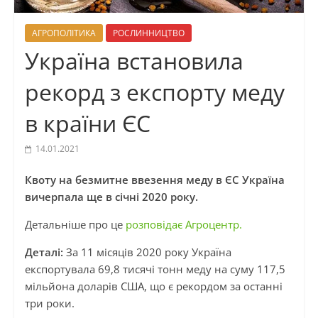
АГРОПОЛІТИКА
РОСЛИННИЦТВО
Україна встановила
рекорд з експорту меду
в країни ЄС
14.01.2021
Квоту на безмитне ввезення меду в ЄС Україна
вичерпала ще в січні 2020 року.
Детальніше про це
розповідає Агроцентр.
Деталі:
За 11 місяців 2020 року Україна
експортувала 69,8 тисячі тонн меду на суму 117,5
мільйона доларів США, що є рекордом за останні
три роки.