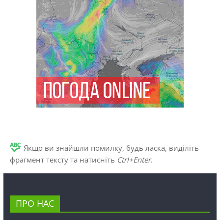
Якщо ви знайшли помилку, будь ласка, виділіть
фрагмент тексту та натисніть
Ctrl+Enter
.
ПРО НАС