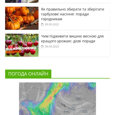
Як правильно збирати та зберігати
гарбузове насіння: поради
городникам
09.09.2023
Чим підживити вишню весною для
кращого урожаю: дієві поради
04.04.2023
ПОГОДА ОНЛАЙН