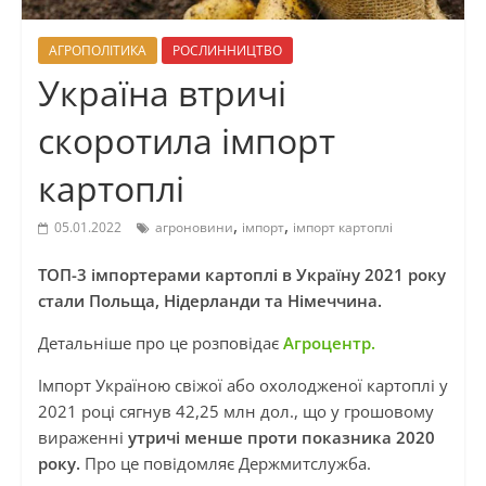
АГРОПОЛІТИКА
РОСЛИННИЦТВО
Україна втричі
скоротила імпорт
картоплі
,
,
05.01.2022
агроновини
імпорт
імпорт картоплі
ТОП-3 імпортерами картоплі в Україну 2021 року
стали Польща, Нідерланди та Німеччина.
Детальніше про це розповідає
Агроцентр.
Імпорт Україною свіжої або охолодженої картоплі у
2021 році сягнув 42,25 млн дол., що у грошовому
вираженні
утричі менше проти показника 2020
року.
Про це повідомляє Держмитслужба.