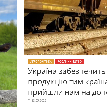
АГРОПОЛІТИКА
РОСЛИННИЦТВО
Україна забезпечить 
продукцію тим країн
прийшли нам на доп
23.05.2022