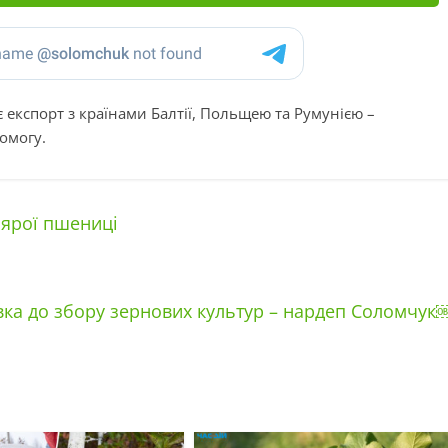
 експорт з країнами Балтії, Польщею та Румунією –
омогу.
 ярої пшениці
овка до збору зернових культур – нардеп Соломчук