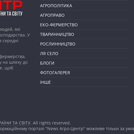
АГРОПОЛІТИКА
АГРОПРАВО
ЕКО-ФЕРМЕРСТВО
людей, які
ТВАРИННИЦТВО
господарства. У
а середні
РОСЛИННИЦТВО
ЛЯ СЕЛО
 фермерства,
у на шляху до
БЛОГИ
е, щоб
ФОТОГАЛЕРЕЯ
ІНШЕ
АЇНИ ТА СВІТУ
. All rights reserved.
формаційному порталі "News Агро-Центр" можливе тільки за ум