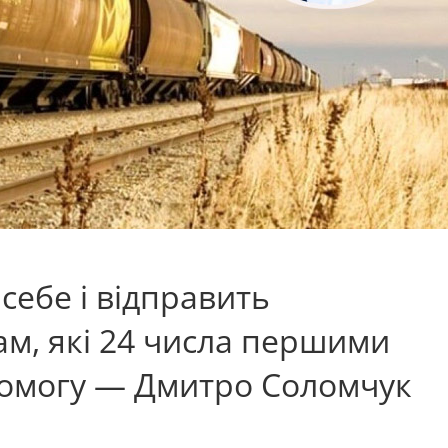
себе і відправить
ам, які 24 числа першими
омогу — Дмитро Соломчук