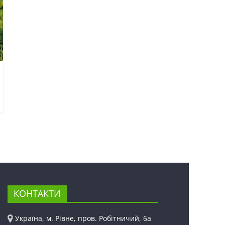
КОНТАКТИ
Україна, м. Рівне, пров. Робітничий, 6а