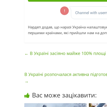
Нардеп додав, що наразі Україна налаштовує
першими країнами, які прийшли нам на доп
←
В Україні засіяно майже 100% площі
В Україні розпочалася активна підгот
→
Вас може зацікавити: