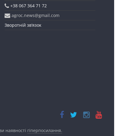
+38 067 364 71 72
agroc.news@gmail.com
Зворотній зв’язок
ови наявності
гіперпосилання.