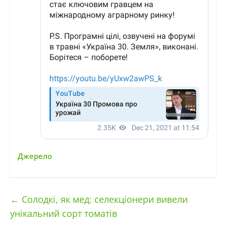
Джерело
←
Солодкі, як мед: селекціонери вивели
унікальний сорт томатів