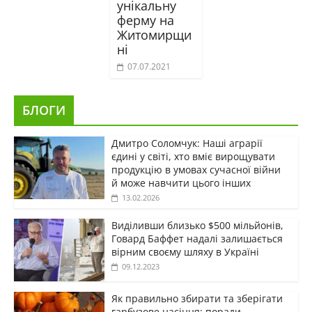
унікальну
ферму на
Житомирщи
ні
07.07.2021
БЛОГИ
Дмитро Соломчук: Наші аграрії
єдині у світі, хто вміє вирощувати
продукцію в умовах сучасної війни
й може навчити цього інших
13.02.2026
Виділивши близько $500 мільйонів,
Говард Баффет надалі залишається
вірним своєму шляху в Україні
09.12.2023
Як правильно збирати та зберігати
гарбузове насіння: поради