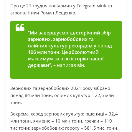
Про це 21 грудня повідомив у Telegram міністр
агрополітики Роман Лещенко.
“
Ми завершуємо цьогорічний збір
зернових, зернобобових та
олійних культур рекордом у понад
106 млн тонн. Це абсолютний
максимум за всю історію нашої
держави
“, – написав він.
Зернових та зернобобових 2021 року зібрано
понад 84 млн тонн, олійних культур – 22,6 млн
тонн.
Зокрема, серед зернових культур: пшениці – 32,4
млн тонн, ячменю – 10 млн тонн, гречки – 110
тис.тонн; зернобобових: гороху – 581,5 тис. тонн,