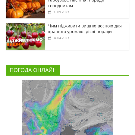
городникам
09.09.2023
Чим підживити вишню весною для
кращого урожаю: дієві поради
04.04.2023
ПОГОДА ОНЛАЙН