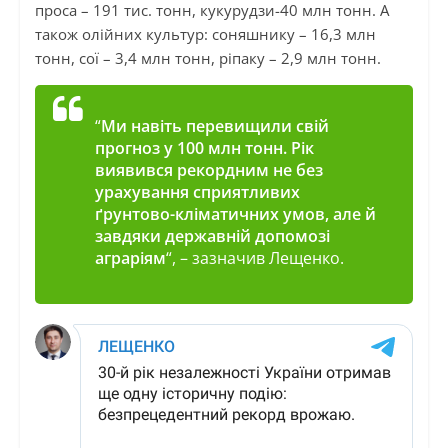
проса – 191 тис. тонн, кукурудзи-40 млн тонн. А
також олійних культур: соняшнику – 16,3 млн
тонн, сої – 3,4 млн тонн, ріпаку – 2,9 млн тонн.
“
Ми навіть перевищили свій
прогноз у 100 млн тонн. Рік
виявився рекордним не без
урахування сприятливих
ґрунтово-кліматичних умов, але й
завдяки державній допомозі
аграріям
“, – зазначив Лещенко.