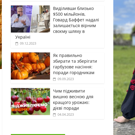
Виділивши близько
$500 мільйонів,
Говард Баффет надалі
залишається вірним
своєму шляху в
Україні
09.12.2023
Як правильно
збирати та зберігати
гарбузове насіння:
поради городникам
09.09.2023
Чим підживити
вишню весною для
кращого урожаю:
дієві поради
04.04.2023