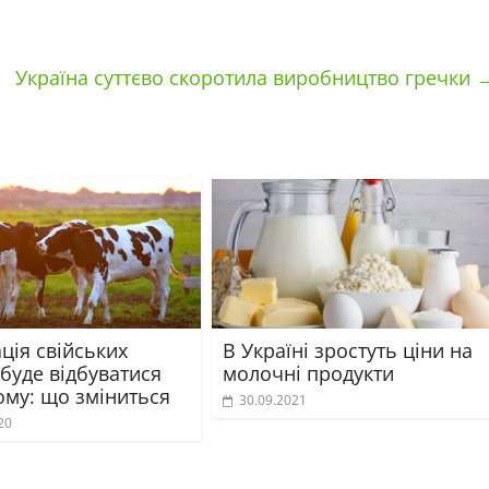
Україна суттєво скоротила виробництво гречки
ція свійських
В Україні зростуть ціни на
буде відбуватися
молочні продукти
ому: що зміниться
30.09.2021
20