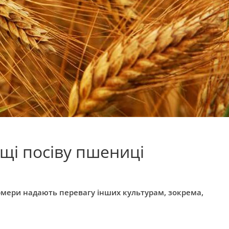
щі посіву пшениці
мери надають перевагу інших культурам, зокрема,