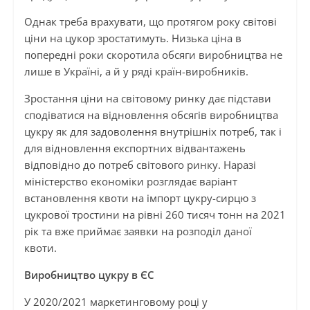
Однак треба врахувати, що протягом року світові
ціни на цукор зростатимуть. Низька ціна в
попередні роки скоротила обсяги виробництва не
лише в Україні, а й у ряді країн-виробників.
Зростання ціни на світовому ринку дає підстави
сподіватися на відновлення обсягів виробництва
цукру як для задоволення внутрішніх потреб, так і
для відновлення експортних відвантажень
відповідно до потреб світового ринку. Наразі
міністерство економіки розглядає варіант
встановлення квоти на імпорт цукру-сирцю з
цукрової тростини на рівні 260 тисяч тонн на 2021
рік та вже приймає заявки на розподіл даної
квоти.
Виробництво цукру в ЄС
У 2020/2021 маркетинговому році у