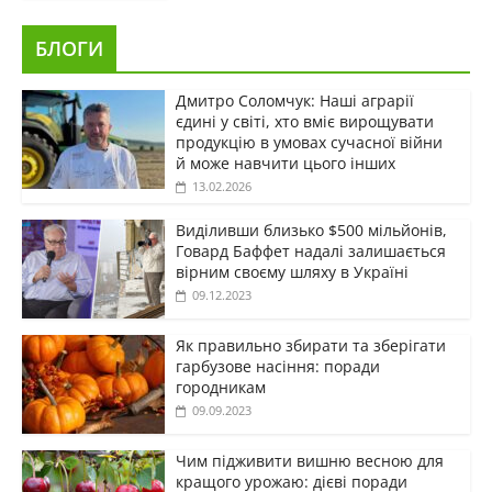
БЛОГИ
Дмитро Соломчук: Наші аграрії
єдині у світі, хто вміє вирощувати
продукцію в умовах сучасної війни
й може навчити цього інших
13.02.2026
Виділивши близько $500 мільйонів,
Говард Баффет надалі залишається
вірним своєму шляху в Україні
09.12.2023
Як правильно збирати та зберігати
гарбузове насіння: поради
городникам
09.09.2023
Чим підживити вишню весною для
кращого урожаю: дієві поради