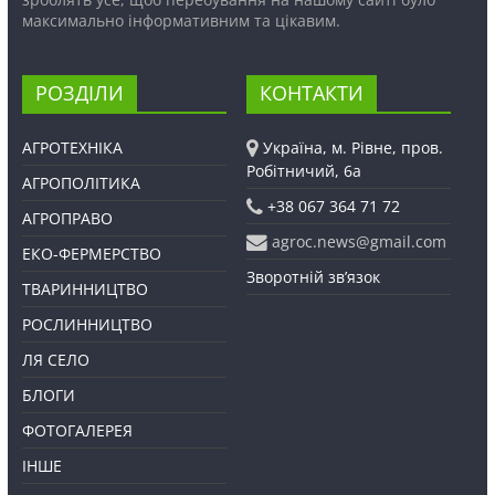
максимально інформативним та цікавим.
РОЗДІЛИ
КОНТАКТИ
АГРОТЕХНІКА
Україна, м. Рівне, пров.
Робітничий, 6а
АГРОПОЛІТИКА
+38 067 364 71 72
АГРОПРАВО
agroc.news@gmail.com
ЕКО-ФЕРМЕРСТВО
Зворотній зв’язок
ТВАРИННИЦТВО
РОСЛИННИЦТВО
ЛЯ СЕЛО
БЛОГИ
ФОТОГАЛЕРЕЯ
ІНШЕ