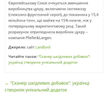
Європейському Союзі очікується зменшення
виробництва цукру, включаючи ізоглюкозу
(глюкозно-фруктозний сироп), до показника у 15,4
мільйона тонн, що майже на 15% нижче, ніж у
попередньому маркетинговому році. Такий
розрахунок оприлюднила виробник цукру –
компанія Pfeifer&Langen.
Джерело:
сайт
Landlord
Читайте також:
“Сканер шкідливих добавок”:
українці створили унікальний додаток
←
“Сканер шкідливих добавок”: українці
створили унікальний додаток