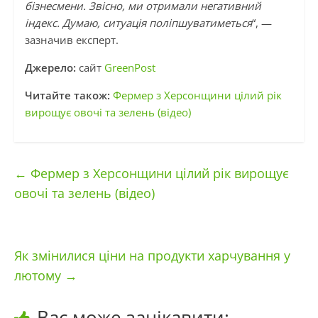
бізнесмени. Звісно, ми отримали негативний
індекс. Думаю, ситуація поліпшуватиметься
“, —
зазначив експерт.
Джерело:
сайт
GreenPost
Читайте також:
Фермер з Херсонщини цілий рік
вирощує овочі та зелень (відео)
←
Фермер з Херсонщини цілий рік вирощує
овочі та зелень (відео)
Як змінилися ціни на продукти харчування у
лютому
→
Вас може зацікавити: