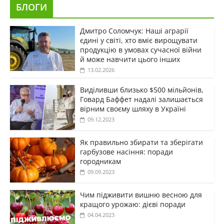
БЛОГИ
Дмитро Соломчук: Наші аграрії
єдині у світі, хто вміє вирощувати
продукцію в умовах сучасної війни
й може навчити цього інших
13.02.2026
Виділивши близько $500 мільйонів,
Говард Баффет надалі залишається
вірним своєму шляху в Україні
09.12.2023
Як правильно збирати та зберігати
гарбузове насіння: поради
городникам
09.09.2023
Чим підживити вишню весною для
кращого урожаю: дієві поради
04.04.2023