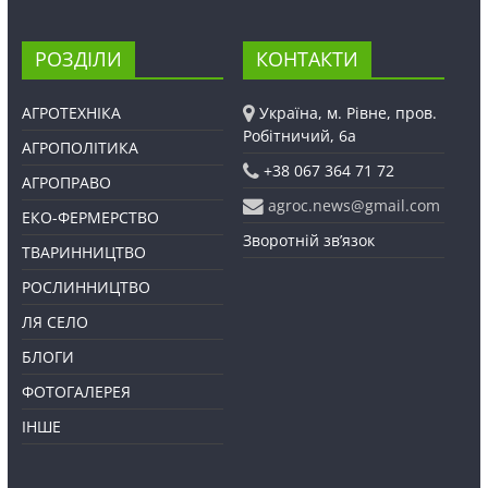
РОЗДІЛИ
КОНТАКТИ
АГРОТЕХНІКА
Україна, м. Рівне, пров.
Робітничий, 6а
АГРОПОЛІТИКА
+38 067 364 71 72
АГРОПРАВО
agroc.news@gmail.com
ЕКО-ФЕРМЕРСТВО
Зворотній зв’язок
ТВАРИННИЦТВО
РОСЛИННИЦТВО
ЛЯ СЕЛО
БЛОГИ
ФОТОГАЛЕРЕЯ
ІНШЕ