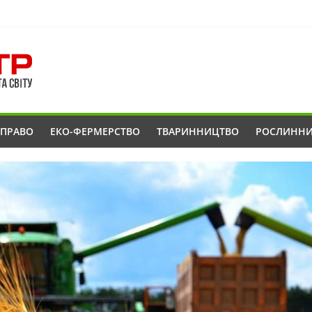
ОПРАВО
ЕКО-ФЕРМЕРСТВО
ТВАРИННИЦТВО
РОСЛИНН