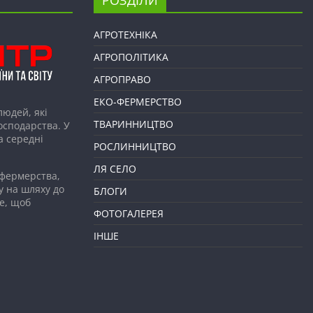
АГРОТЕХНІКА
АГРОПОЛІТИКА
АГРОПРАВО
ЕКО-ФЕРМЕРСТВО
людей, які
ТВАРИННИЦТВО
господарства. У
а середні
РОСЛИННИЦТВО
ЛЯ СЕЛО
 фермерства,
у на шляху до
БЛОГИ
е, щоб
ФОТОГАЛЕРЕЯ
ІНШЕ