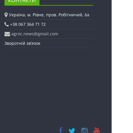
Україна, м. Рівне, пров. Робітничий, 6а
+38 067 364 71 72
agroc.news@gmail.com
Зворотній зв’язок