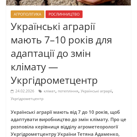
АГРОПОЛІТИКА
РОСЛИННИЦТВО
Українські аграрії
мають 7–10 років для
адаптації до змін
клімату —
Укргідрометцентр
,
,
,
24.02.2026
клімат
потепління
Українські аграрії
Укргідрометцентр
Українські аграрії мають від 7 до 10 років, щоб
адаптувати виробництво до змін клімату. Про це
розповіла керівниця відділу агрометеорології
Укргідрометцентру України Тетяна Адаменко,