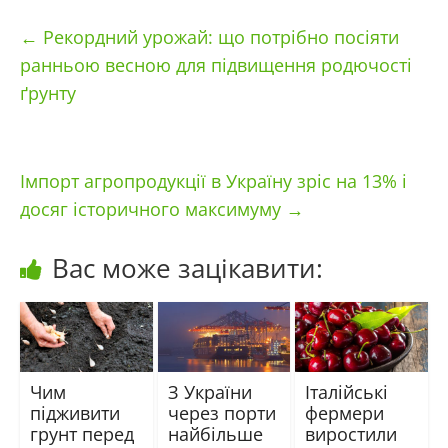
←
Рекордний урожай: що потрібно посіяти
ранньою весною для підвищення родючості
ґрунту
Імпорт агропродукції в Україну зріс на 13% і
досяг історичного максимуму
→
Вас може зацікавити:
Чим
З України
Італійські
підживити
через порти
фермери
грунт перед
найбільше
виростили