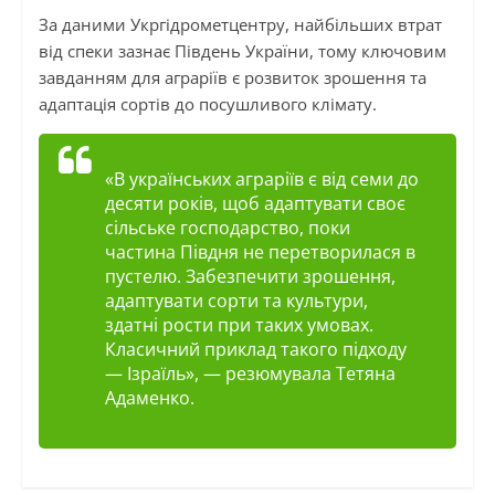
За даними Укргідрометцентру, найбільших втрат
від спеки зазнає Південь України, тому ключовим
завданням для аграріїв є розвиток зрошення та
адаптація сортів до посушливого клімату.
«В українських аграріїв є від семи до
десяти років, щоб адаптувати своє
сільське господарство, поки
частина Півдня не перетворилася в
пустелю. Забезпечити зрошення,
адаптувати сорти та культури,
здатні рости при таких умовах.
Класичний приклад такого підходу
— Ізраїль», — резюмувала Тетяна
Адаменко.