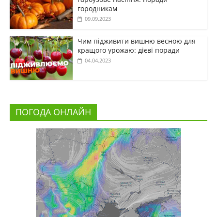
городникам
09.09.2023
Чим підживити вишню весною для
кращого урожаю: дієві поради
04.04.2023
ПОГОДА ОНЛАЙН