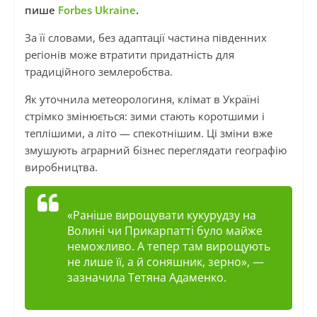
пише
Forbes Ukraine
.
За її словами, без адаптації частина південних
регіонів може втратити придатність для
традиційного землеробства.
Як уточнила метеорологиня, клімат в Україні
стрімко змінюється: зими стають коротшими і
теплішими, а літо — спекотнішим. Ці зміни вже
змушують аграрний бізнес переглядати географію
виробництва.
«Раніше вирощувати кукурудзу на
Волині чи Прикарпатті було майже
неможливо. А тепер там вирощують
не лише її, а й соняшник, зерно», —
зазначила Тетяна Адаменко.