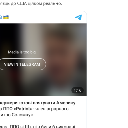
 яєць до США цілком реально.