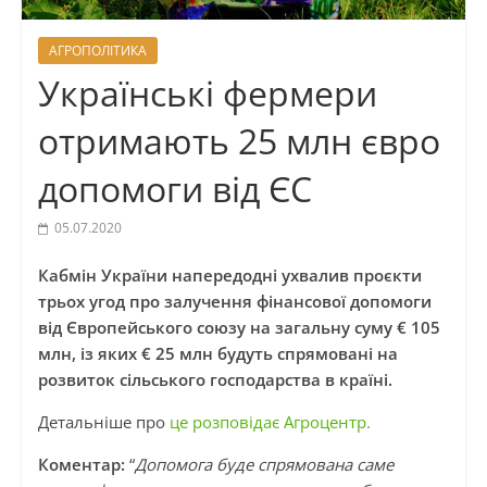
АГРОПОЛІТИКА
Українські фермери
отримають 25 млн євро
допомоги від ЄС
05.07.2020
Кабмін України напередодні ухвалив проєкти
трьох угод про залучення фінансової допомоги
від Європейського союзу на загальну суму € 105
млн, із яких € 25 млн будуть спрямовані на
розвиток сільського господарства в країні.
Детальніше про
це розповідає Агроцентр.
Коментар:
“
Допомога буде спрямована саме