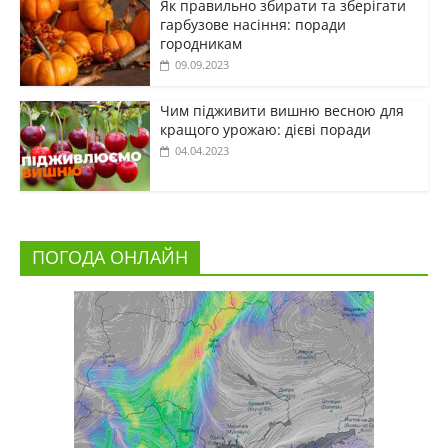
Як правильно збирати та зберігати
гарбузове насіння: поради
городникам
09.09.2023
Чим підживити вишню весною для
кращого урожаю: дієві поради
04.04.2023
ПОГОДА ОНЛАЙН