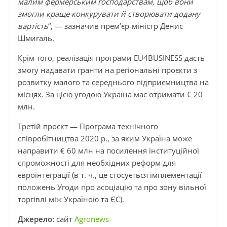
малим фермерським господарствам, щоб вони
змогли краще конкурувати й створювати додану
вартість
“, — зазначив прем’єр-міністр Денис
Шмигаль.
Крім того, реалізація програми EU4BUSINESS дасть
змогу надавати гранти на регіональні проєкти з
розвитку малого та середнього підприємництва на
місцях. За цією угодою Україна має отримати € 20
млн.
Третій проєкт — Програма технічного
співробітництва 2020 р., за яким Україна може
направити € 60 млн на посилення інституційної
спроможності для необхідних реформ для
євроінтеграції (в т. ч., це стосується імплементації
положень Угоди про асоціацію та про зону вільної
торгівлі між Україною та ЄС).
Джерело:
сайт
Agronews