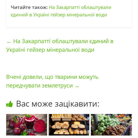
Читайте також:
На Закарпатті облаштували
єдиний в Україні гейзер мінеральної води
←
На Закарпатті облаштували єдиний в
Україні гейзер мінеральної води
Вчені довели, що тварини можуть
передчувати землетруси
→
Вас може зацікавити: