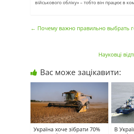
військового обліку» – тобто він працює в комп
←
Почему важно правильно выбрать г
Науковці відт
Вас може зацікавити:
Україна хоче зібрати 70%
В Украї