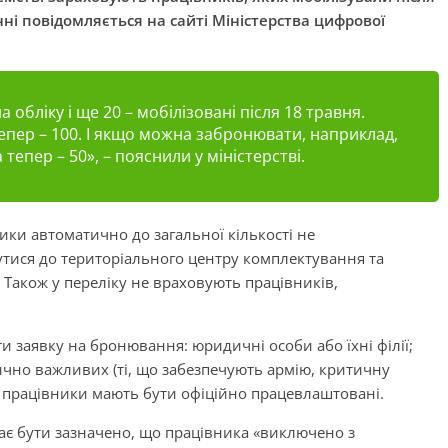
ні повідомляється на сайті Міністерства цифрової
а обліку і ще 20 – мобілізовані після 18 травня.
Тепер – 100. І якщо можна забронювати, наприклад,
 тепер – 50», – пояснили у міністерстві.
ики автоматично до загальної кількості не
утися до територіального центру комплектування та
. Також у переліку не враховують працівників,
и заявку на бронювання: юридичні особи або їхні філії;
ично важливих (ті, що забезпечують армію, критичну
; працівники мають бути офіційно працевлаштовані.
 має бути зазначено, що працівника «виключено з