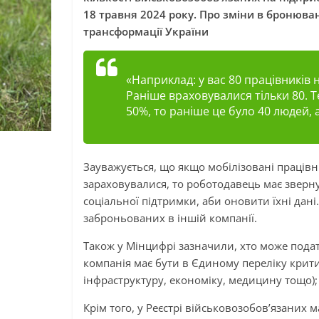
18 травня 2024 року. Про зміни в бронюван
трансформації України
«Наприклад: у вас 80 працівників н
Раніше враховувалися тільки 80. 
50%, то раніше це було 40 людей, а
Зауважується, що якщо мобілізовані працівн
зараховувалися, то роботодавець має зверн
соціальної підтримки, аби оновити їхні дані
заброньованих в іншій компанії.
Також у Мінцифрі зазначили, хто може подат
компанія має бути в Єдиному переліку крит
інфраструктуру, економіку, медицину тощо)
Крім того, у Реєстрі військовозобов’язаних