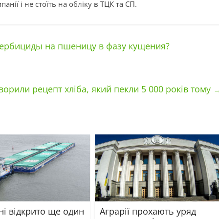
анії і не стоїть на обліку в ТЦК та СП.
ербициды на пшеницу в фазу кущения?
ворили рецепт хліба, який пекли 5 000 років тому
ні відкрито ще один
Аграрії прохають уряд