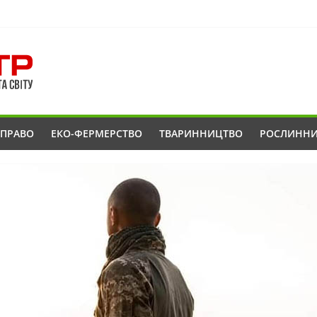
ОПРАВО
ЕКО-ФЕРМЕРСТВО
ТВАРИННИЦТВО
РОСЛИНН