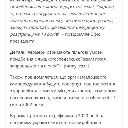
придбання сільськогосподарської землі. Зокрема,
ті, хто має господарство на землях державної
власності, переданих їм у постійне користування,
зможуть придбати цю землю в безпроцентну
розстрочку на 10 років
“, – повідомляє Офіс
президента.
Деталі:
Фермери отримають пільгові умови
придбання сільськогосподарської землі після
запровадження в Україні ринку землі.
Також, повідомляється, що органам місцевого
самоврядування будуть повернуті повноваження
з управління землями місцевих громад за межами
населених пунктів, яких вони були позбавлені з 1
січня 2002 року.
В рамках розпочатої реформи в 2020 році на
підтримку українських сільгоспвиробників