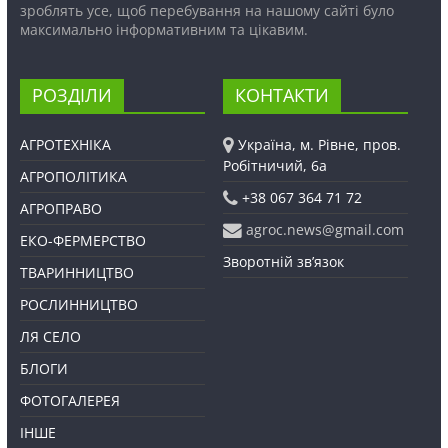
зроблять усе, щоб перебування на нашому сайті було
максимально інформативним та цікавим.
РОЗДІЛИ
КОНТАКТИ
АГРОТЕХНІКА
Україна, м. Рівне, пров.
Робітничий, 6а
АГРОПОЛІТИКА
+38 067 364 71 72
АГРОПРАВО
agroc.news@gmail.com
ЕКО-ФЕРМЕРСТВО
Зворотній зв’язок
ТВАРИННИЦТВО
РОСЛИННИЦТВО
ЛЯ СЕЛО
БЛОГИ
ФОТОГАЛЕРЕЯ
ІНШЕ