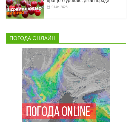
кращого урожаю: дієві поради
04.04.2023
ПОГОДА ОНЛАЙН