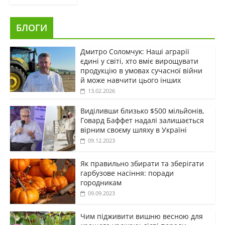
БЛОГИ
Дмитро Соломчук: Наші аграрії
єдині у світі, хто вміє вирощувати
продукцію в умовах сучасної війни
й може навчити цього інших
13.02.2026
Виділивши близько $500 мільйонів,
Говард Баффет надалі залишається
вірним своєму шляху в Україні
09.12.2023
Як правильно збирати та зберігати
гарбузове насіння: поради
городникам
09.09.2023
Чим підживити вишню весною для