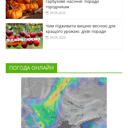
гарбузове насіння: поради
городникам
09.09.2023
Чим підживити вишню весною для
кращого урожаю: дієві поради
04.04.2023
ПОГОДА ОНЛАЙН