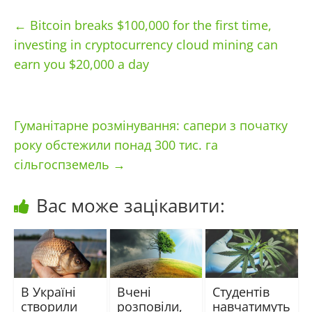
←
Bitcoin breaks $100,000 for the first time,
investing in cryptocurrency cloud mining can
earn you $20,000 a day
Гуманітарне розмінування: сапери з початку
року обстежили понад 300 тис. га
сільгоспземель
→
Вас може зацікавити:
В Україні
Вчені
Студентів
створили
розповіли,
навчатимуть