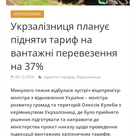
АГРОПОЛІТИКА
Укрзалізниця планує
підняти тариф на
вантажні перевезення
на 37%
,
06.12.2024
підняття тарифів
Укрзалізниця
Минулого тижня відбулася зустріч віцепрем’єр-
міністра з відновлення України – міністра
розвитку громад та територій Олексія Кулеби з
керівництвом Укрзалізниці, де було прийнято
рішення підготувати та направити до
міністерства проєкт наказу щодо проведення
індексації вантажних залізничних тарифів.