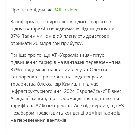
Про це повідомляє
RAIL.insider
.
За інформацією журналістів, один з варіантів
підняття тарифів передбачає їх підвищення на
37%. Таким чином в УЗ планують додатково
отримати 26 млрд грн прибутку.
Раніше про те, що АТ «Укрзалізниця» готує
підвищення тарифів на вантажні перевезення на
37% повідомляв народний депутат Олексій
Гончаренко. Проте член наглядової ради
товариства Олександр Камишін під час
Інфраструктурного дня–2024 Європейської Бізнес
Асоціації заявив, що інформація про підвищення
тарифів на 37% некоректна. Але підтвердив, що УЗ
незабаром представить концепцію зміни тарифів
на перевезення вантажів.