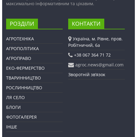
максимально інформативним та цікавим.
РОЗДІЛИ
КОНТАКТИ
АГРОТЕХНІКА
Україна, м. Рівне, пров.
Робітничий, 6а
АГРОПОЛІТИКА
+38 067 364 71 72
АГРОПРАВО
agroc.news@gmail.com
ЕКО-ФЕРМЕРСТВО
Зворотній зв’язок
ТВАРИННИЦТВО
РОСЛИННИЦТВО
ЛЯ СЕЛО
БЛОГИ
ФОТОГАЛЕРЕЯ
ІНШЕ