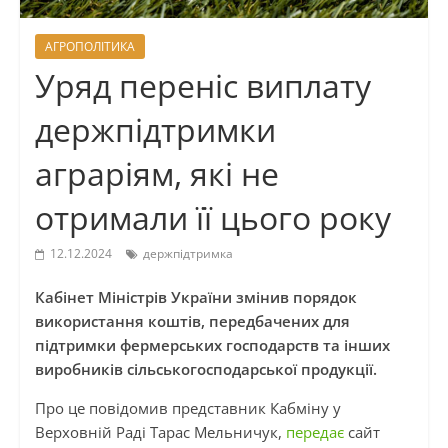
АГРОПОЛІТИКА
Уряд переніс виплату
держпідтримки
аграріям, які не
отримали її цього року
12.12.2024
держпідтримка
Кабінет Міністрів України змінив порядок
використання коштів, передбачених для
підтримки фермерських господарств та інших
виробників сільськогосподарської продукції.
Про це повідомив представник Кабміну у
Верховній Раді Тарас Мельничук,
передає
сайт