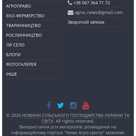
+38 067 364 71 72
АГРОПРАВО
agroc.news@gmail.com
ЕКО-ФЕРМЕРСТВО
Зворотній зв’язок
ТВАРИННИЦТВО
РОСЛИННИЦТВО
ЛЯ СЕЛО
БЛОГИ
ФОТОГАЛЕРЕЯ
ІНШЕ
© 2026
НОВИНИ СІЛЬСЬКОГО ГОСПОДАРСТВА УКРАЇНИ ТА
СВІТУ
. All rights reserved.
Використання усіх матеріалів, розміщених на
інформаційному порталі "News Агро-Центр" можливе