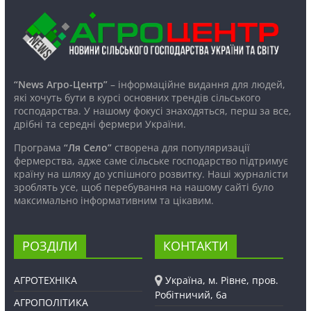
“News Агро-Центр”
– інформаційне видання для людей,
які хочуть бути в курсі основних трендів сільського
господарства. У нашому фокусі знаходяться, перш за все,
дрібні та середні фермери України.
Програма
“Ля Село”
створена для популяризації
фермерства, адже саме сільське господарство підтримує
країну на шляху до успішного розвитку. Наші журналісти
зроблять усе, щоб перебування на нашому сайті було
максимально інформативним та цікавим.
РОЗДІЛИ
КОНТАКТИ
АГРОТЕХНІКА
Україна, м. Рівне, пров.
Робітничий, 6а
АГРОПОЛІТИКА