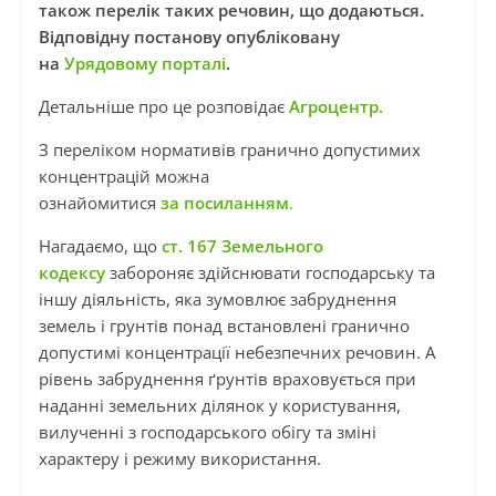
також перелік таких речовин, що додаються.
Відповідну постанову опубліковану
на
Урядовому порталі
.
Детальніше про це розповідає
Агроцентр.
З переліком нормативів гранично допустимих
концентрацій можна
ознайомитися
за посиланням
.
Нагадаємо, що
ст. 167 Земельного
кодексу
забороняє здійснювати господарську та
іншу діяльність, яка зумовлює забруднення
земель і грунтів понад встановлені гранично
допустимі концентрації небезпечних речовин. А
рівень забруднення ґрунтів враховується при
наданні земельних ділянок у користування,
вилученні з господарського обігу та зміні
характеру і режиму використання.