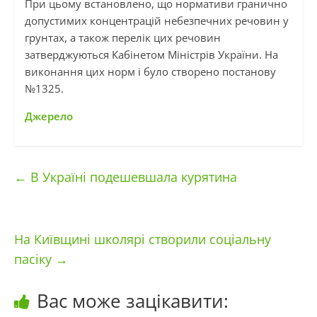
При цьому встановлено, що нормативи гранично
допустимих концентрацій небезпечних речовин у
грунтах, а також перелік цих речовин
затверджуються Кабінетом Міністрів України. На
виконання цих норм і було створено постанову
№1325.
Джерело
←
В Україні подешевшала курятина
На Київщині школярі створили соціальну
пасіку
→
Вас може зацікавити: