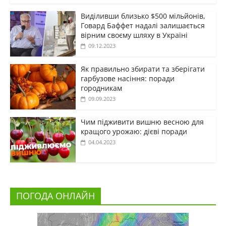
Виділивши близько $500 мільйонів,
Говард Баффет надалі залишається
вірним своєму шляху в Україні
09.12.2023
Як правильно збирати та зберігати
гарбузове насіння: поради
городникам
09.09.2023
Чим підживити вишню весною для
кращого урожаю: дієві поради
04.04.2023
ПОГОДА ОНЛАЙН