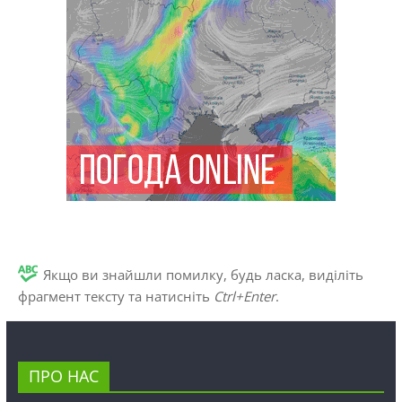
Якщо ви знайшли помилку, будь ласка, виділіть
фрагмент тексту та натисніть
Ctrl+Enter
.
ПРО НАС