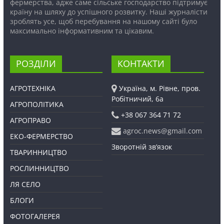
фермерства, адже саме сільське господарство підтримує
країну на шляху до успішного розвитку. Наші журналісти
зроблять усе, щоб перебування на нашому сайті було
максимально інформативним та цікавим.
РОЗДІЛИ
КОНТАКТИ
АГРОТЕХНІКА
Україна, м. Рівне, пров.
Робітничий, 6а
АГРОПОЛІТИКА
+38 067 364 71 72
АГРОПРАВО
agroc.news@gmail.com
ЕКО-ФЕРМЕРСТВО
Зворотній зв’язок
ТВАРИННИЦТВО
РОСЛИННИЦТВО
ЛЯ СЕЛО
БЛОГИ
ФОТОГАЛЕРЕЯ