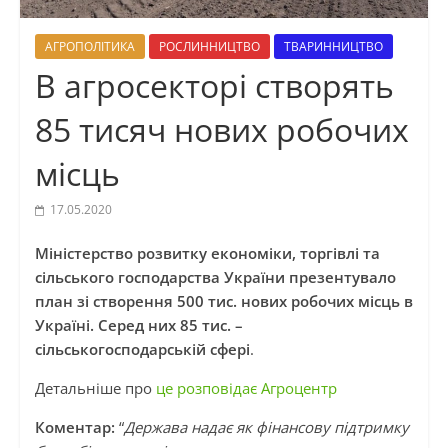
АГРОПОЛІТИКА
РОСЛИННИЦТВО
ТВАРИННИЦТВО
В агросекторі створять
85 тисяч нових робочих
місць
17.05.2020
Міністерство розвитку економіки, торгівлі та
сільського господарства України презентувало
план зі створення 500 тис. нових робочих місць в
Україні. Серед них 85 тис. –
сільськогосподарській сфері
.
Детальніше про
це розповідає Агроцентр
Коментар:
“
Держава надає як фінансову підтримку