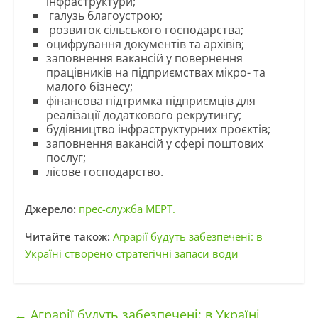
інфраструктури;
галузь благоустрою;
розвиток сільського господарства;
оцифрування документів та архівів;
заповнення вакансій у повернення
працівників на підприємствах мікро- та
малого бізнесу;
фінансова підтримка підприємців для
реалізації додаткового рекрутингу;
будівництво інфраструктурних проєктів;
заповнення вакансій у сфері поштових
послуг;
лісове господарство.
Джерело:
прес-служба МЕРТ.
Читайте також:
Аграрії будуть забезпечені: в
Україні створено стратегічні запаси води
←
Аграрії будуть забезпечені: в Україні