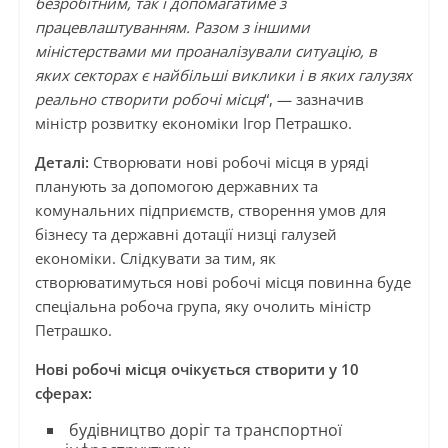
безробітним, так і допомагатиме з
працевлаштуванням. Разом з іншими
міністерствами ми проаналізували ситуацію, в
яких секторах є найбільші виклики і в яких галузях
реально створити робочі місця
“, — зазначив
міністр розвитку економіки Ігор Петрашко.
Деталі:
Створювати нові робочі місця в уряді
планують за допомогою державних та
комунальних підприємств, створення умов для
бізнесу та державні дотації низці галузей
економіки. Слідкувати за тим, як
створюватимуться нові робочі місця повинна буде
спеціальна робоча група, яку очолить міністр
Петрашко.
Нові робочі місця очікується створити у 10
сферах:
будівництво доріг та транспортної