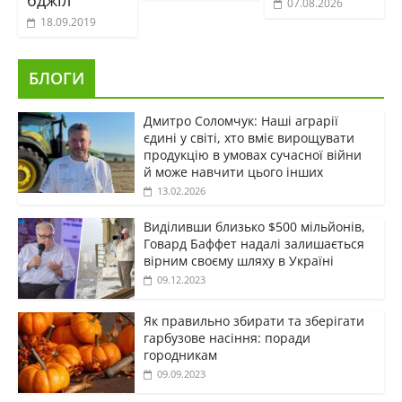
07.08.2026
18.09.2019
БЛОГИ
Дмитро Соломчук: Наші аграрії
єдині у світі, хто вміє вирощувати
продукцію в умовах сучасної війни
й може навчити цього інших
13.02.2026
Виділивши близько $500 мільйонів,
Говард Баффет надалі залишається
вірним своєму шляху в Україні
09.12.2023
Як правильно збирати та зберігати
гарбузове насіння: поради
городникам
09.09.2023